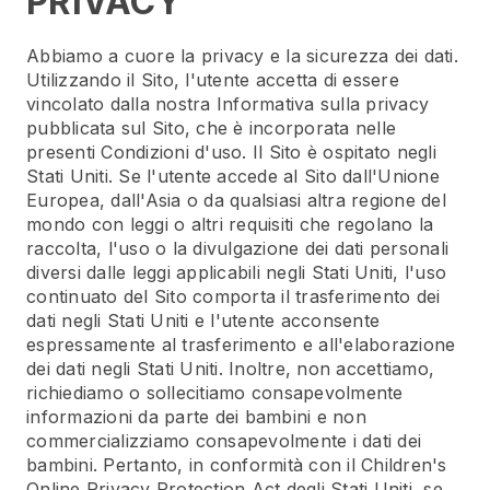
PRIVACY
Abbiamo a cuore la privacy e la sicurezza dei dati.
Utilizzando il Sito, l'utente accetta di essere
vincolato dalla nostra Informativa sulla privacy
pubblicata sul Sito, che è incorporata nelle
presenti Condizioni d'uso. Il Sito è ospitato negli
Stati Uniti. Se l'utente accede al Sito dall'Unione
Europea, dall'Asia o da qualsiasi altra regione del
mondo con leggi o altri requisiti che regolano la
raccolta, l'uso o la divulgazione dei dati personali
diversi dalle leggi applicabili negli Stati Uniti, l'uso
continuato del Sito comporta il trasferimento dei
dati negli Stati Uniti e l'utente acconsente
espressamente al trasferimento e all'elaborazione
dei dati negli Stati Uniti. Inoltre, non accettiamo,
richiediamo o sollecitiamo consapevolmente
informazioni da parte dei bambini e non
commercializziamo consapevolmente i dati dei
bambini. Pertanto, in conformità con il Children's
Online Privacy Protection Act degli Stati Uniti, se