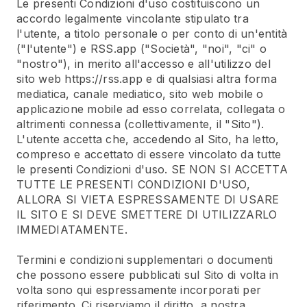
Le presenti Condizioni d'uso costituiscono un
accordo legalmente vincolante stipulato tra
l'utente, a titolo personale o per conto di un'entità
("l'utente") e RSS.app ("Società", "noi", "ci" o
"nostro"), in merito all'accesso e all'utilizzo del
sito web https://rss.app e di qualsiasi altra forma
mediatica, canale mediatico, sito web mobile o
applicazione mobile ad esso correlata, collegata o
altrimenti connessa (collettivamente, il "Sito").
L'utente accetta che, accedendo al Sito, ha letto,
compreso e accettato di essere vincolato da tutte
le presenti Condizioni d'uso. SE NON SI ACCETTA
TUTTE LE PRESENTI CONDIZIONI D'USO,
ALLORA SI VIETA ESPRESSAMENTE DI USARE
IL SITO E SI DEVE SMETTERE DI UTILIZZARLO
IMMEDIATAMENTE.
Termini e condizioni supplementari o documenti
che possono essere pubblicati sul Sito di volta in
volta sono qui espressamente incorporati per
riferimento. Ci riserviamo il diritto, a nostra