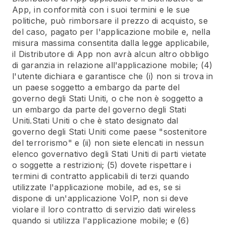
App, in conformità con i suoi termini e le sue
politiche, può rimborsare il prezzo di acquisto, se
del caso, pagato per l'applicazione mobile e, nella
misura massima consentita dalla legge applicabile,
il Distributore di App non avrà alcun altro obbligo
di garanzia in relazione all'applicazione mobile; (4)
l'utente dichiara e garantisce che (i) non si trova in
un paese soggetto a embargo da parte del
governo degli Stati Uniti, o che non è soggetto a
un embargo da parte del governo degli Stati
Uniti.Stati Uniti o che è stato designato dal
governo degli Stati Uniti come paese "sostenitore
del terrorismo" e (ii) non siete elencati in nessun
elenco governativo degli Stati Uniti di parti vietate
o soggette a restrizioni; (5) dovete rispettare i
termini di contratto applicabili di terzi quando
utilizzate l'applicazione mobile, ad es, se si
dispone di un'applicazione VoIP, non si deve
violare il loro contratto di servizio dati wireless
quando si utilizza l'applicazione mobile; e (6)