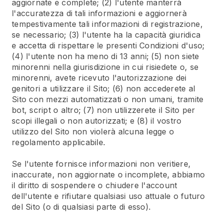
aggiornate e complete; (2) l'utente manterrà
l'accuratezza di tali informazioni e aggiornerà
tempestivamente tali informazioni di registrazione,
se necessario; (3) l'utente ha la capacità giuridica
e accetta di rispettare le presenti Condizioni d'uso;
(4) l'utente non ha meno di 13 anni; (5) non siete
minorenni nella giurisdizione in cui risiedete o, se
minorenni, avete ricevuto l'autorizzazione dei
genitori a utilizzare il Sito; (6) non accederete al
Sito con mezzi automatizzati o non umani, tramite
bot, script o altro; (7) non utilizzerete il Sito per
scopi illegali o non autorizzati; e (8) il vostro
utilizzo del Sito non violerà alcuna legge o
regolamento applicabile.
Se l'utente fornisce informazioni non veritiere,
inaccurate, non aggiornate o incomplete, abbiamo
il diritto di sospendere o chiudere l'account
dell'utente e rifiutare qualsiasi uso attuale o futuro
del Sito (o di qualsiasi parte di esso).