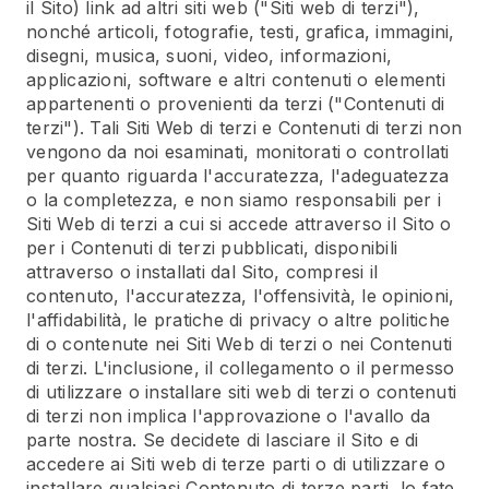
il Sito) link ad altri siti web ("Siti web di terzi"),
nonché articoli, fotografie, testi, grafica, immagini,
disegni, musica, suoni, video, informazioni,
applicazioni, software e altri contenuti o elementi
appartenenti o provenienti da terzi ("Contenuti di
terzi"). Tali Siti Web di terzi e Contenuti di terzi non
vengono da noi esaminati, monitorati o controllati
per quanto riguarda l'accuratezza, l'adeguatezza
o la completezza, e non siamo responsabili per i
Siti Web di terzi a cui si accede attraverso il Sito o
per i Contenuti di terzi pubblicati, disponibili
attraverso o installati dal Sito, compresi il
contenuto, l'accuratezza, l'offensività, le opinioni,
l'affidabilità, le pratiche di privacy o altre politiche
di o contenute nei Siti Web di terzi o nei Contenuti
di terzi. L'inclusione, il collegamento o il permesso
di utilizzare o installare siti web di terzi o contenuti
di terzi non implica l'approvazione o l'avallo da
parte nostra. Se decidete di lasciare il Sito e di
accedere ai Siti web di terze parti o di utilizzare o
installare qualsiasi Contenuto di terze parti, lo fate