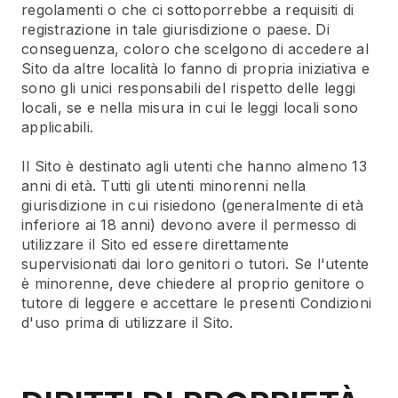
regolamenti o che ci sottoporrebbe a requisiti di
registrazione in tale giurisdizione o paese. Di
conseguenza, coloro che scelgono di accedere al
Sito da altre località lo fanno di propria iniziativa e
sono gli unici responsabili del rispetto delle leggi
locali, se e nella misura in cui le leggi locali sono
applicabili.
Il Sito è destinato agli utenti che hanno almeno 13
anni di età. Tutti gli utenti minorenni nella
giurisdizione in cui risiedono (generalmente di età
inferiore ai 18 anni) devono avere il permesso di
utilizzare il Sito ed essere direttamente
supervisionati dai loro genitori o tutori. Se l'utente
è minorenne, deve chiedere al proprio genitore o
tutore di leggere e accettare le presenti Condizioni
d'uso prima di utilizzare il Sito.