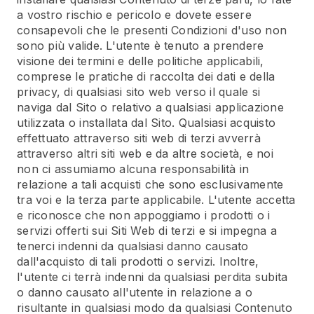
a vostro rischio e pericolo e dovete essere
consapevoli che le presenti Condizioni d'uso non
sono più valide. L'utente è tenuto a prendere
visione dei termini e delle politiche applicabili,
comprese le pratiche di raccolta dei dati e della
privacy, di qualsiasi sito web verso il quale si
naviga dal Sito o relativo a qualsiasi applicazione
utilizzata o installata dal Sito. Qualsiasi acquisto
effettuato attraverso siti web di terzi avverrà
attraverso altri siti web e da altre società, e noi
non ci assumiamo alcuna responsabilità in
relazione a tali acquisti che sono esclusivamente
tra voi e la terza parte applicabile. L'utente accetta
e riconosce che non appoggiamo i prodotti o i
servizi offerti sui Siti Web di terzi e si impegna a
tenerci indenni da qualsiasi danno causato
dall'acquisto di tali prodotti o servizi. Inoltre,
l'utente ci terrà indenni da qualsiasi perdita subita
o danno causato all'utente in relazione a o
risultante in qualsiasi modo da qualsiasi Contenuto