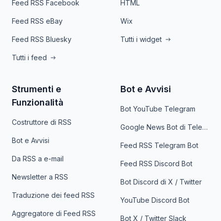
Feed RSS Facebook
HTML
Feed RSS eBay
Wix
Feed RSS Bluesky
Tutti i widget
Tutti i feed
Strumenti e
Bot e Avvisi
Funzionalità
Bot YouTube Telegram
Costruttore di RSS
Google News Bot di Telegram
Bot e Avvisi
Feed RSS Telegram Bot
Da RSS a e-mail
Feed RSS Discord Bot
Newsletter a RSS
Bot Discord di X / Twitter
Traduzione dei feed RSS
YouTube Discord Bot
Aggregatore di Feed RSS
Bot X / Twitter Slack