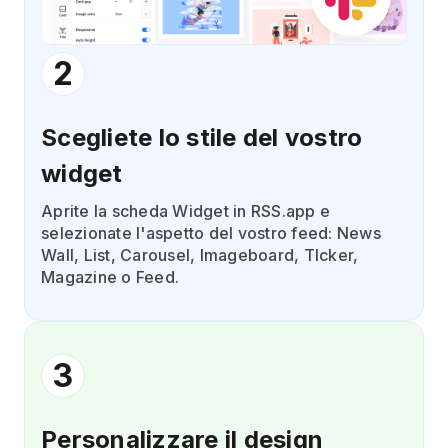
2
Scegliete lo stile del vostro
widget
Aprite la scheda Widget in RSS.app e
selezionate l'aspetto del vostro feed: News
Wall, List, Carousel, Imageboard, TIcker,
Magazine o Feed.
3
Personalizzare il design