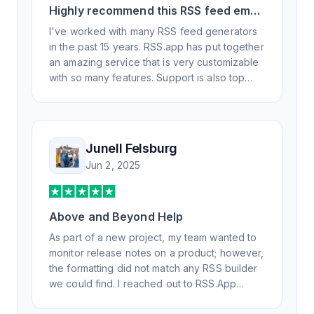
Highly recommend this RSS feed email
/ widget generator service.
I've worked with many RSS feed generators
in the past 15 years. RSS.app has put together
an amazing service that is very customizable
with so many features. Support is also top
notch and responds to your basic and
advanced questions quickly and
professionally. Highly recommend for all your
RSS feed needs. Our trucking news hub
Junell Felsburg
website couldn't work without it. Thank you.
Jun 2, 2025
Above and Beyond Help
As part of a new project, my team wanted to
monitor release notes on a product; however,
the formatting did not match any RSS builder
we could find. I reached out to RSS.App
support, as you never know if you don't ask.