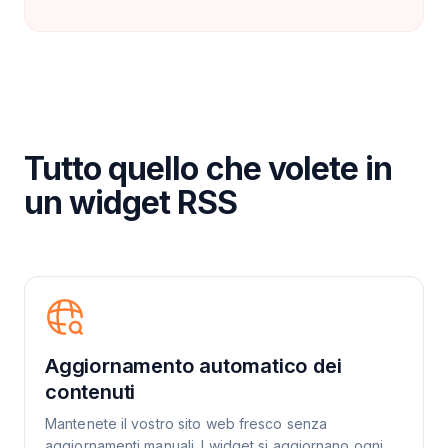
Tutto quello che volete in
un widget RSS
Aggiornamento automatico dei
contenuti
Mantenete il vostro sito web fresco senza
aggiornamenti manuali. I widget si aggiornano ogni