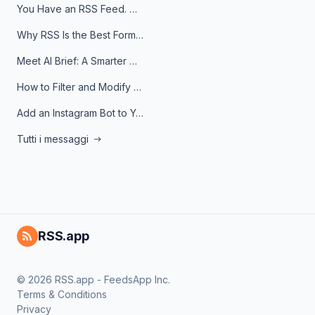
You Have an RSS Feed. Now What?
Why RSS Is the Best Format for AI Agents in 2026
Meet AI Brief: A Smarter Way to Stay on Top of Information
How to Filter and Modify RSS Feeds
Add an Instagram Bot to Your Telegram Channel, Group, or Topic
Tutti i messaggi
RSS.app
© 2026 RSS.app - FeedsApp Inc.
Terms & Conditions
Privacy