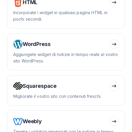
HTML
Incorporate i widget in qualsiasi pagina HTML in
pochi secondi.
WordPress
Aggiungete widget di notizie in tempo reale al vostro
sito WordPress.
Squarespace
Migliorate il vostro sito con contenuti freschi.
Weebly
Tenete i visitatori impegnati con le notizie in tempo