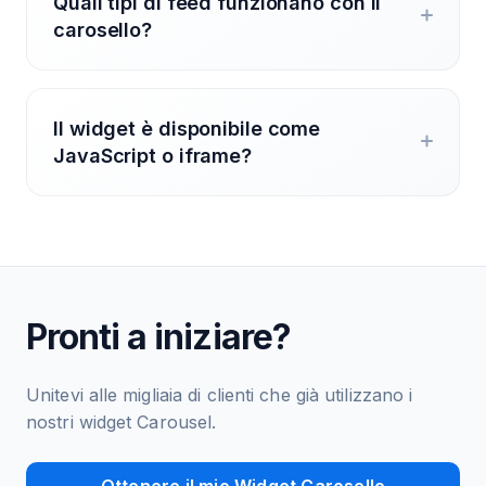
Quali tipi di feed funzionano con il
carosello?
Il widget è disponibile come
JavaScript o iframe?
Pronti a iniziare?
Unitevi alle migliaia di clienti che già utilizzano i
nostri widget Carousel.
Ottenere il mio Widget Carosello