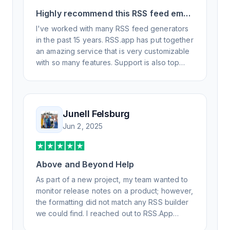
Highly recommend this RSS feed email
/ widget generator service.
I've worked with many RSS feed generators
in the past 15 years. RSS.app has put together
an amazing service that is very customizable
with so many features. Support is also top
notch and responds to your basic and
advanced questions quickly and
professionally. Highly recommend for all your
RSS feed needs. Our trucking news hub
Junell Felsburg
website couldn't work without it. Thank you.
Jun 2, 2025
Above and Beyond Help
As part of a new project, my team wanted to
monitor release notes on a product; however,
the formatting did not match any RSS builder
we could find. I reached out to RSS.App
support, as you never know if you don't ask.