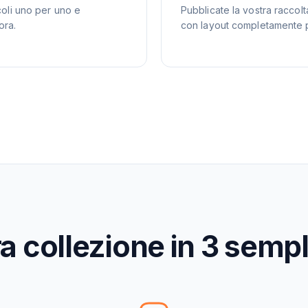
coli uno per uno e
Pubblicate la vostra raccol
ora.
con layout completamente p
a collezione in 3 sempl