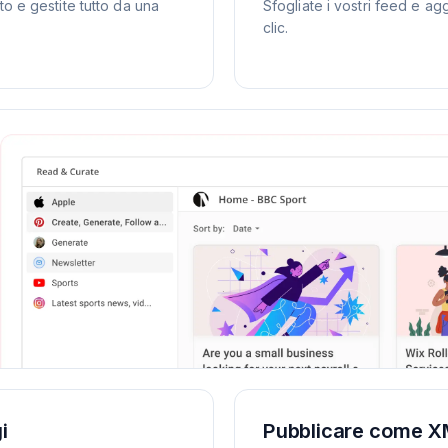
sto e gestite tutto da una
Sfogliate i vostri feed e a
clic.
i
Pubblicare come X