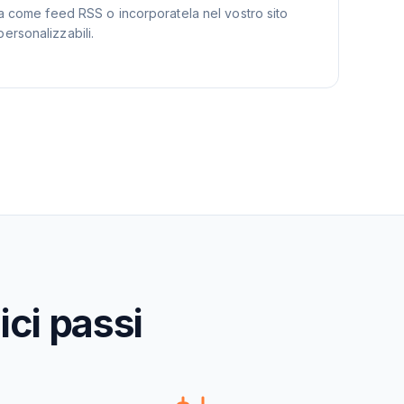
ta come feed RSS o incorporatela nel vostro sito
ersonalizzabili.
ici passi