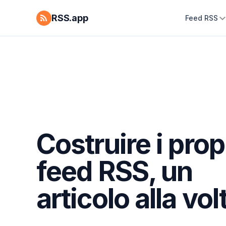
RSS.app
Feed RSS
Costruire i prop
feed RSS, un
articolo alla vol