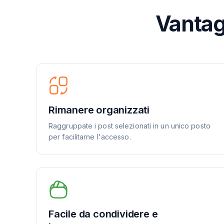
Vantagg
Rimanere organizzati
Raggruppate i post selezionati in un unico posto
per facilitarne l'accesso.
Facile da condividere e