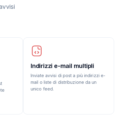
avvisi
Indirizzi e-mail multipli
Inviate avvisi di post a più indirizzi e-
mail o liste di distribuzione da un
st
unico feed.
ete