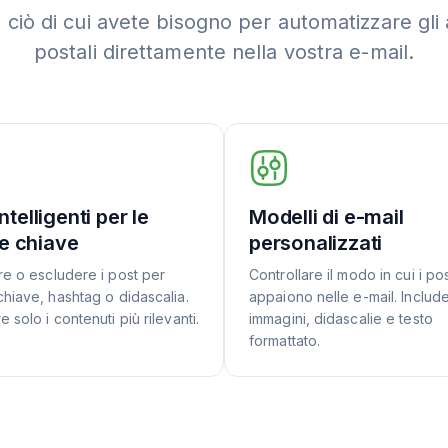
 ciò di cui avete bisogno per automatizzare gli 
postali direttamente nella vostra e-mail.
 intelligenti per le
Modelli di e-mail
e chiave
personalizzati
re o escludere i post per
Controllare il modo in cui i po
chiave, hashtag o didascalia.
appaiono nelle e-mail. Includ
 solo i contenuti più rilevanti.
immagini, didascalie e testo
formattato.