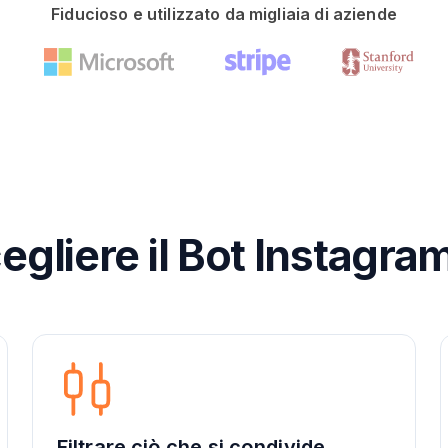
Fiducioso e utilizzato da migliaia di aziende
gliere il Bot Instagra
Filtrare ciò che si condivide