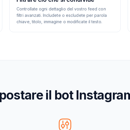
Controllate ogni dettaglio del vostro feed con
filtri avanzati. Includete o escludete per parola
chiave, titolo, immagine o modificate il testo.
ostare il bot Instagram