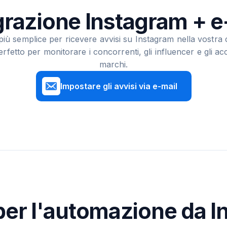
grazione Instagram + e
più semplice per ricevere avvisi su Instagram nella vostra c
erfetto per monitorare i concorrenti, gli influencer e gli ac
marchi.
Impostare gli avvisi via e-mail
 per l'automazione da I