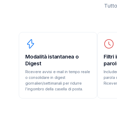
Tutto
Modalità istantanea o
Filtri
Digest
parol
Ricevere avvisi e-mail in tempo reale
Include
o consolidare in digest
parola 
giornalieri/settimanali per ridurre
Ricevere
l'ingombro della casella di posta.