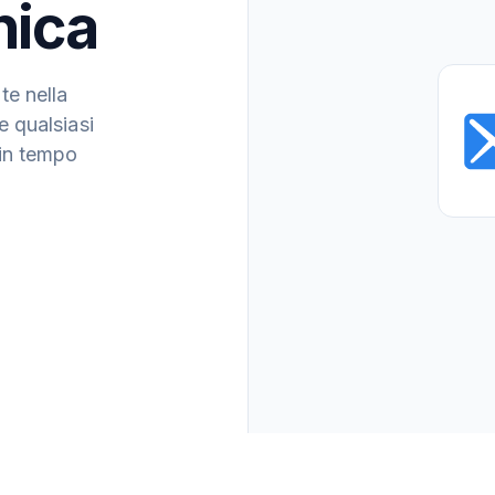
nica
te nella
e qualsiasi
 in tempo