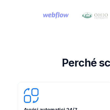
Perché sce
Avvisi automatici 24/7