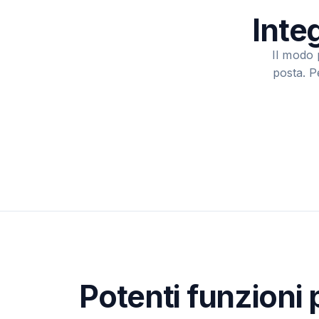
Inte
Il modo 
posta. P
Potenti funzioni