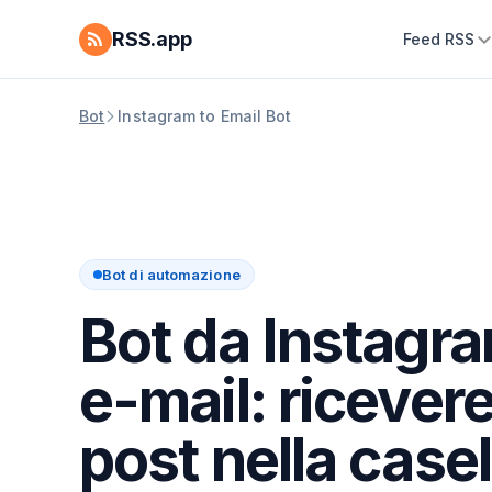
RSS.app
Feed RSS
Bot
Instagram to Email Bot
Bot di automazione
Bot da Instagr
e-mail: ricevere
post nella casel