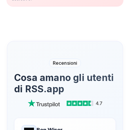
Recensioni
Cosa amano gli utenti
di RSS.app
4.7
Ben Wiser