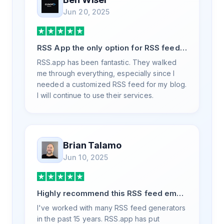
Jun 20, 2025
RSS App the only option for RSS feed
generation
RSS.app has been fantastic. They walked
me through everything, especially since I
needed a customized RSS feed for my blog.
I will continue to use their services.
Brian Talamo
Jun 10, 2025
Highly recommend this RSS feed email
/ widget generator service.
I've worked with many RSS feed generators
in the past 15 years. RSS.app has put