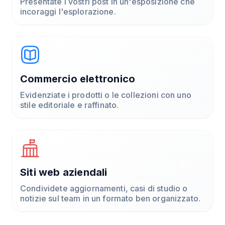
Presentate i vostri post in un'esposizione che
incoraggi l'esplorazione.
Commercio elettronico
Evidenziate i prodotti o le collezioni con uno
stile editoriale e raffinato.
Siti web aziendali
Condividete aggiornamenti, casi di studio o
notizie sul team in un formato ben organizzato.