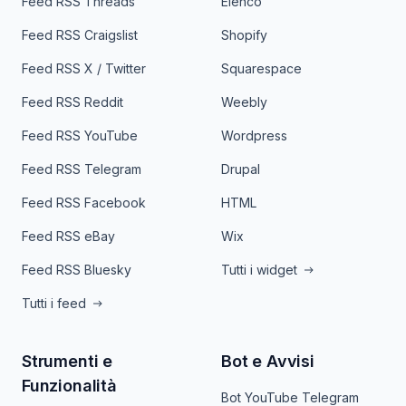
Feed RSS Threads
Elenco
Feed RSS Craigslist
Shopify
Feed RSS X / Twitter
Squarespace
Feed RSS Reddit
Weebly
Feed RSS YouTube
Wordpress
Feed RSS Telegram
Drupal
Feed RSS Facebook
HTML
Feed RSS eBay
Wix
Feed RSS Bluesky
Tutti i widget
Tutti i feed
Strumenti e
Bot e Avvisi
Funzionalità
Bot YouTube Telegram