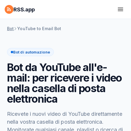
RSS.app
Bot
YouTube to Email Bot
Bot di automazione
Bot da YouTube all'e-
mail: per ricevere i video
nella casella di posta
elettronica
Ricevete i nuovi video di YouTube direttamente
nella vostra casella di posta elettronica.
Monitorate qualsiasi canale, playlist o ricerca di