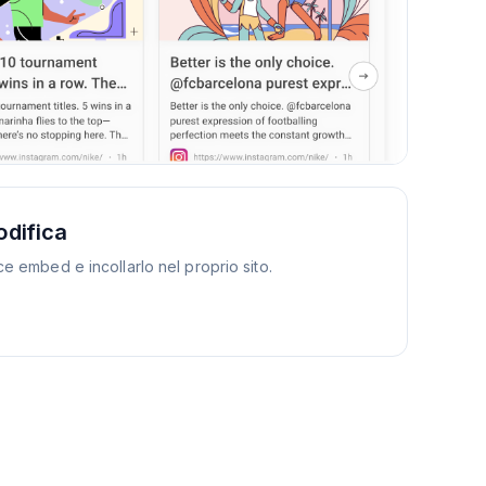
odifica
ice embed e incollarlo nel proprio sito.