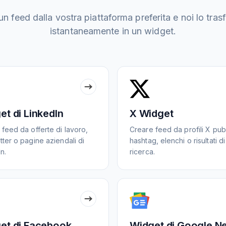
n feed dalla vostra piattaforma preferita e noi lo tr
istantaneamente in un widget.
et di LinkedIn
X Widget
feed da offerte di lavoro,
Creare feed da profili X pubb
ter o pagine aziendali di
hashtag, elenchi o risultati di
n.
ricerca.
et di Facebook
Widget di Google N