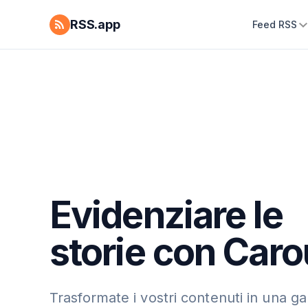
RSS.app
Feed RSS
Evidenziare le
storie con Caro
Trasformate i vostri contenuti in una gal