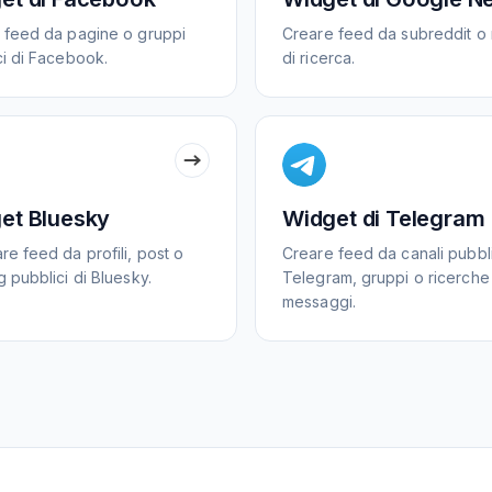
 feed da pagine o gruppi
Creare feed da subreddit o ri
ci di Facebook.
di ricerca.
et Bluesky
Widget di Telegram
e feed da profili, post o
Creare feed da canali pubbli
 pubblici di Bluesky.
Telegram, gruppi o ricerche
messaggi.