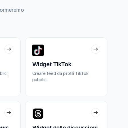
asformeremo
Widget TikTok
lici,
Creare feed da profili TikTok
pubblici.
ews
Widget delle discussioni