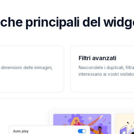
iche principali del wid
Filtri avanzati
e dimensioni delle immagini,
Nascondete i duplicati, filt
interessano ai vostri visitator