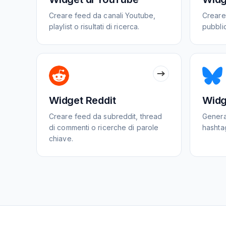
Creare feed da canali Youtube,
Creare
playlist o risultati di ricerca.
pubbli
Widget Reddit
Widg
Creare feed da subreddit, thread
Generar
di commenti o ricerche di parole
hashtag
chiave.