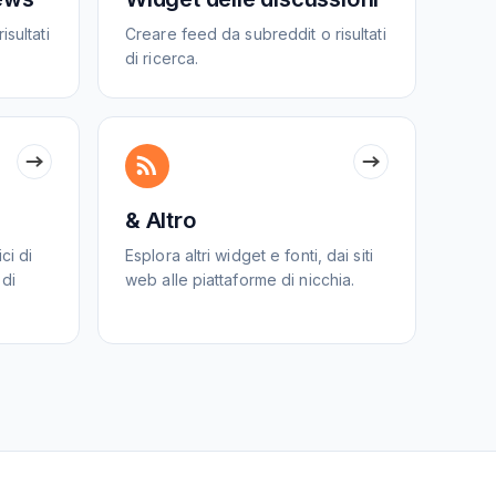
sultati
Creare feed da subreddit o risultati
di ricerca.
& Altro
ci di
Esplora altri widget e fonti, dai siti
 di
web alle piattaforme di nicchia.