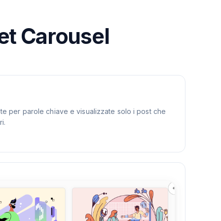
get Carousel
rate per parole chiave e visualizzate solo i post che
i.