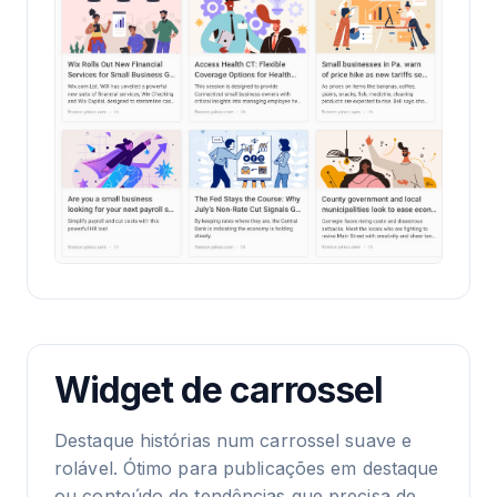
Widget de carrossel
Destaque histórias num carrossel suave e
rolável. Ótimo para publicações em destaque
ou conteúdo de tendências que precisa de