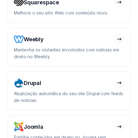
Squarespace
Melhore o seu sítio Web com conteúdo novo.
Weebly
Mantenha os visitantes envolvidos com notícias em
direto no Weebly.
Drupal
Atualização automática do seu site Drupal com feeds
de notícias.
Joomla
Partilhe conteúdos em direto no Joomla sem