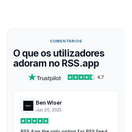
COMENTÁRIOS
O que os utilizadores
adoram no RSS.app
4.7
Ben Wiser
Jun 20, 2025
RSS App the only option for RSS feed