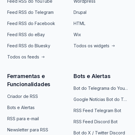
Feed RSS do YouTube
Wordpress
Feed RSS do Telegram
Drupal
Feed RSS do Facebook
HTML
Feed RSS do eBay
Wix
Feed RSS do Bluesky
Todos os widgets
Todos os feeds
Ferramentas e
Bots e Alertas
Funcionalidades
Bot do Telegrama do YouTube
Criador de RSS
Google Notícias Bot do Telegrama
Bots e Alertas
RSS Feed Telegram Bot
RSS para e-mail
RSS Feed Discord Bot
Newsletter para RSS
Bot do X / Twitter Discord