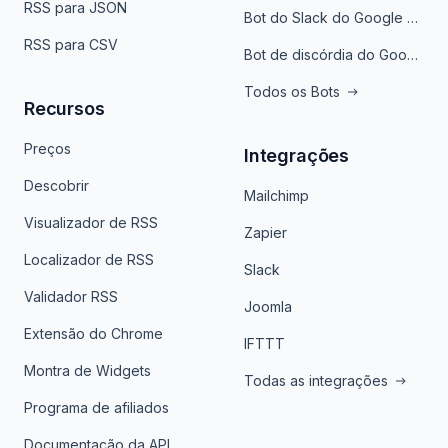
RSS para JSON
Bot do Slack do Google Notícias
RSS para CSV
Bot de discórdia do Google News
Todos os Bots
Recursos
Preços
Integrações
Descobrir
Mailchimp
Visualizador de RSS
Zapier
Localizador de RSS
Slack
Validador RSS
Joomla
Extensão do Chrome
IFTTT
Montra de Widgets
Todas as integrações
Programa de afiliados
Documentação da API