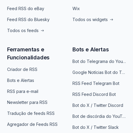
Feed RSS do eBay
Wix
Feed RSS do Bluesky
Todos os widgets
Todos os feeds
Ferramentas e
Bots e Alertas
Funcionalidades
Bot do Telegrama do YouTube
Criador de RSS
Google Notícias Bot do Telegrama
Bots e Alertas
RSS Feed Telegram Bot
RSS para e-mail
RSS Feed Discord Bot
Newsletter para RSS
Bot do X / Twitter Discord
Tradução de feeds RSS
Bot de discórdia do YouTube
Agregador de Feeds RSS
Bot do X / Twitter Slack