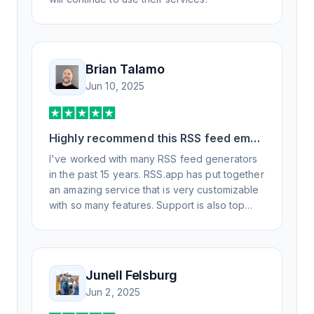
Brian Talamo
Jun 10, 2025
Highly recommend this RSS feed email
/ widget generator service.
I've worked with many RSS feed generators
in the past 15 years. RSS.app has put together
an amazing service that is very customizable
with so many features. Support is also top
notch and responds to your basic and
advanced questions quickly and
professionally. Highly recommend for all your
RSS feed needs. Our trucking news hub
Junell Felsburg
website couldn't work without it. Thank you.
Jun 2, 2025