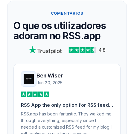
COMENTÁRIOS
O que os utilizadores
adoram no RSS.app
4.8
Ben Wiser
Jun 20, 2025
RSS App the only option for RSS feed
generation
RSS.app has been fantastic. They walked me
through everything, especially since I
needed a customized RSS feed for my blog. I
will continue to use their services.