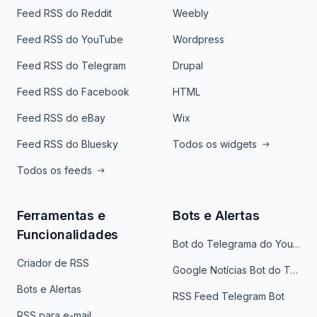
Feed RSS do Reddit
Weebly
Feed RSS do YouTube
Wordpress
Feed RSS do Telegram
Drupal
Feed RSS do Facebook
HTML
Feed RSS do eBay
Wix
Feed RSS do Bluesky
Todos os widgets
Todos os feeds
Ferramentas e
Bots e Alertas
Funcionalidades
Bot do Telegrama do YouTube
Criador de RSS
Google Notícias Bot do Telegrama
Bots e Alertas
RSS Feed Telegram Bot
RSS para e-mail