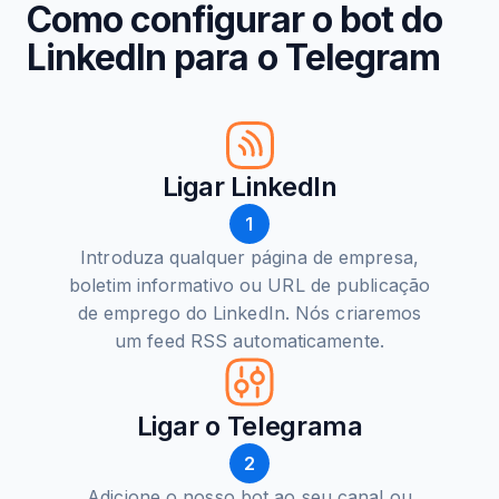
Como configurar o bot do
LinkedIn para o Telegram
Ligar LinkedIn
1
Introduza qualquer página de empresa,
boletim informativo ou URL de publicação
de emprego do LinkedIn. Nós criaremos
um feed RSS automaticamente.
Ligar o Telegrama
2
Adicione o nosso bot ao seu canal ou