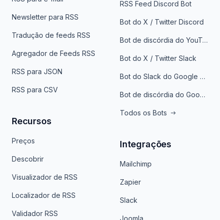
RSS Feed Discord Bot
Newsletter para RSS
Bot do X / Twitter Discord
Tradução de feeds RSS
Bot de discórdia do YouTube
Agregador de Feeds RSS
Bot do X / Twitter Slack
RSS para JSON
Bot do Slack do Google Notícias
RSS para CSV
Bot de discórdia do Google News
Todos os Bots
Recursos
Preços
Integrações
Descobrir
Mailchimp
Visualizador de RSS
Zapier
Localizador de RSS
Slack
Validador RSS
Joomla