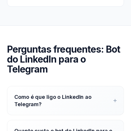
Perguntas frequentes: Bot
do LinkedIn para o
Telegram
Como é que ligo o LinkedIn ao
Telegram?
Quanto custa o bot do LinkedIn para o