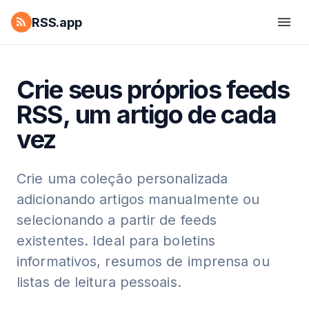
RSS.app
Crie seus próprios feeds
RSS, um artigo de cada
vez
Crie uma coleção personalizada
adicionando artigos manualmente ou
selecionando a partir de feeds
existentes. Ideal para boletins
informativos, resumos de imprensa ou
listas de leitura pessoais.