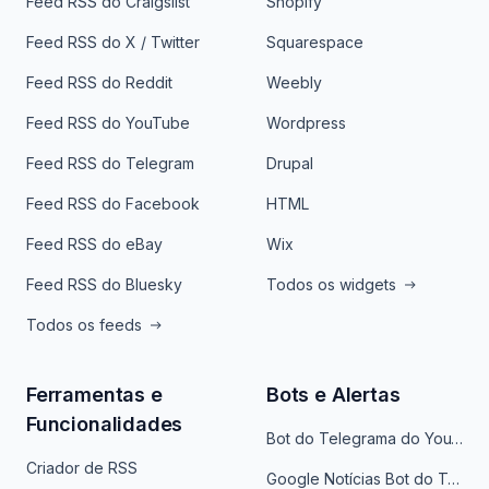
Feed RSS do Craigslist
Shopify
Feed RSS do X / Twitter
Squarespace
Feed RSS do Reddit
Weebly
Feed RSS do YouTube
Wordpress
Feed RSS do Telegram
Drupal
Feed RSS do Facebook
HTML
Feed RSS do eBay
Wix
Feed RSS do Bluesky
Todos os widgets
Todos os feeds
Ferramentas e
Bots e Alertas
Funcionalidades
Bot do Telegrama do YouTube
Criador de RSS
Google Notícias Bot do Telegrama