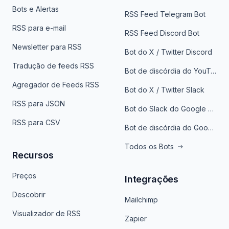
Bots e Alertas
RSS Feed Telegram Bot
RSS para e-mail
RSS Feed Discord Bot
Newsletter para RSS
Bot do X / Twitter Discord
Tradução de feeds RSS
Bot de discórdia do YouTube
Agregador de Feeds RSS
Bot do X / Twitter Slack
RSS para JSON
Bot do Slack do Google Notícias
RSS para CSV
Bot de discórdia do Google News
Todos os Bots
Recursos
Preços
Integrações
Descobrir
Mailchimp
Visualizador de RSS
Zapier