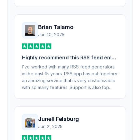
Brian Talamo
Jun 10, 2025
Highly recommend this RSS feed email
/ widget generator service.
I've worked with many RSS feed generators
in the past 15 years. RSS.app has put together
an amazing service that is very customizable
with so many features. Support is also top
notch and responds to your basic and
advanced questions quickly and
professionally. Highly recommend for all your
RSS feed needs. Our trucking news hub
Junell Felsburg
website couldn't work without it. Thank you.
Jun 2, 2025