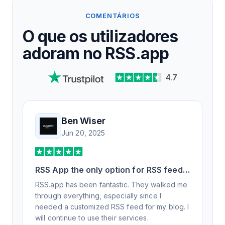
COMENTÁRIOS
O que os utilizadores
adoram no RSS.app
4.7
Ben Wiser
Jun 20, 2025
RSS App the only option for RSS feed
generation
RSS.app has been fantastic. They walked me
through everything, especially since I
needed a customized RSS feed for my blog. I
will continue to use their services.