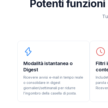
Potenti funzioni
Tu
Modalità istantanea o
Filtri
Digest
conte
Ricevere avvisi e-mail in tempo reale
Includet
o consolidare in digest
parola 
giornalieri/settimanali per ridurre
Ricevere
l'ingombro della casella di posta.