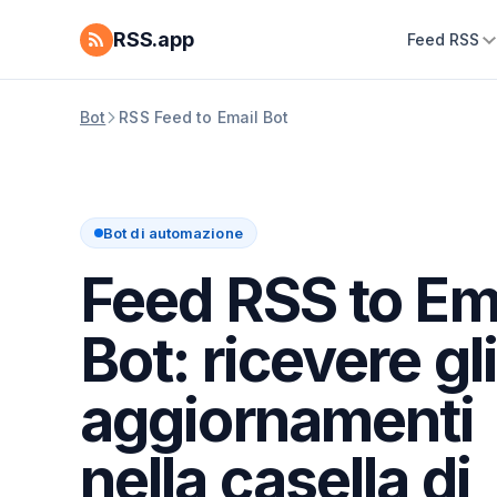
RSS.app
Feed RSS
Bot
RSS Feed to Email Bot
Bot di automazione
Feed RSS to Em
Bot: ricevere gl
aggiornamenti
nella casella di