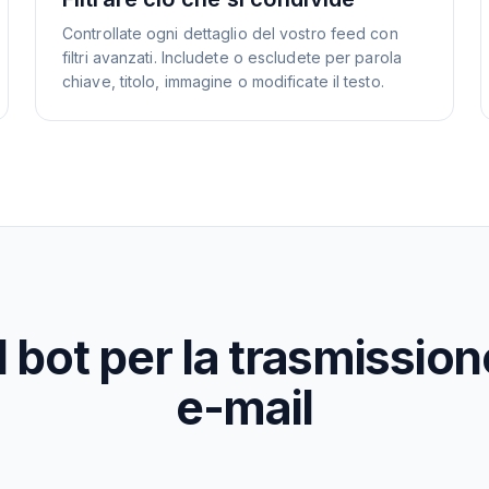
Controllate ogni dettaglio del vostro feed con
filtri avanzati. Includete o escludete per parola
chiave, titolo, immagine o modificate il testo.
bot per la trasmission
e-mail