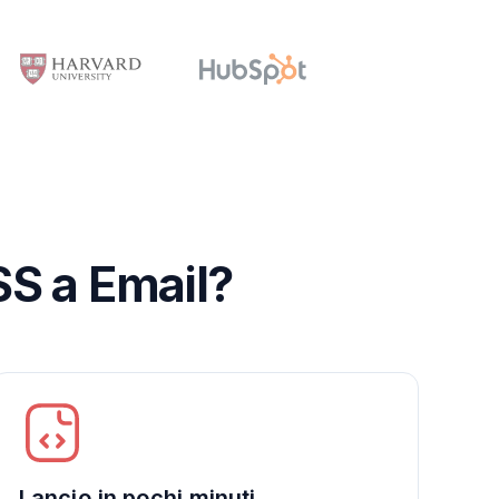
SS a Email?
Lancio in pochi minuti