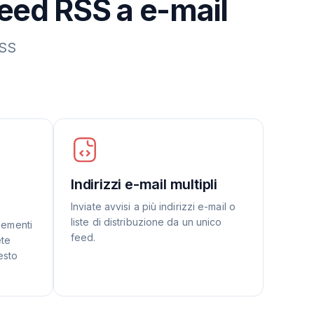
feed RSS a e-mail
RSS
Indirizzi e-mail multipli
Inviate avvisi a più indirizzi e-mail o
liste di distribuzione da un unico
elementi
feed.
ete
esto