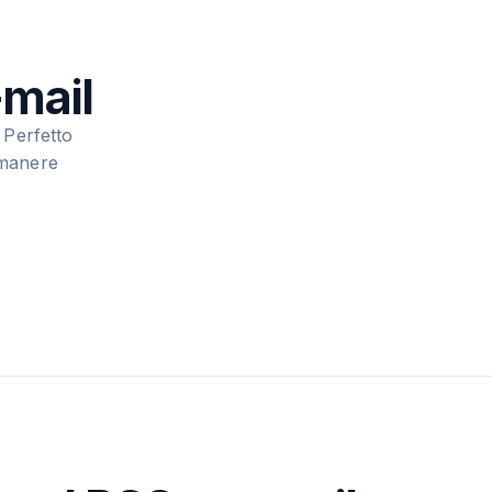
-mail
 Perfetto
rimanere