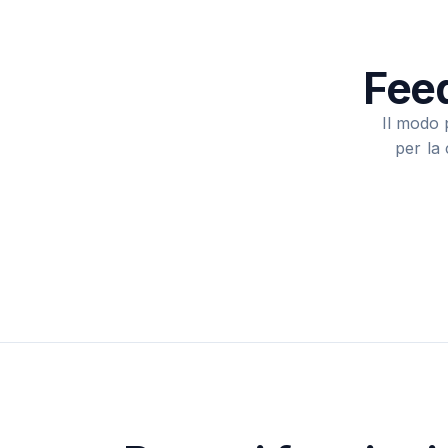
Feed
Il modo 
per la 