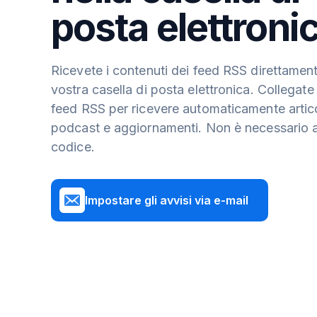
posta elettroni
Ricevete i contenuti dei feed RSS direttament
vostra casella di posta elettronica. Collegate
feed RSS per ricevere automaticamente artico
podcast e aggiornamenti. Non è necessario 
codice.
Impostare gli avvisi via e-mail