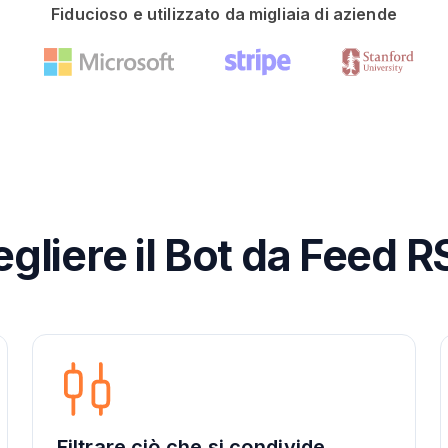
Fiducioso e utilizzato da migliaia di aziende
gliere il Bot da Feed R
Filtrare ciò che si condivide