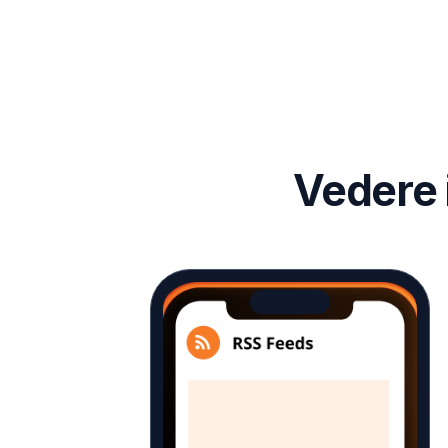
Vedere 