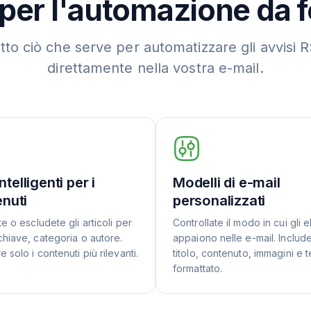
 per l'automazione da 
tto ciò che serve per automatizzare gli avvisi 
direttamente nella vostra e-mail.
 intelligenti per i
Modelli di e-mail
nuti
personalizzati
e o escludete gli articoli per
Controllate il modo in cui gli 
chiave, categoria o autore.
appaiono nelle e-mail. Includ
 solo i contenuti più rilevanti.
titolo, contenuto, immagini e t
formattato.