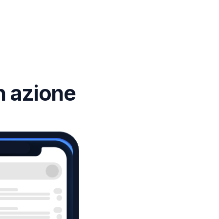
n azione