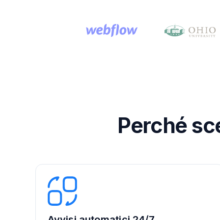
Perché sce
Avvisi automatici 24/7