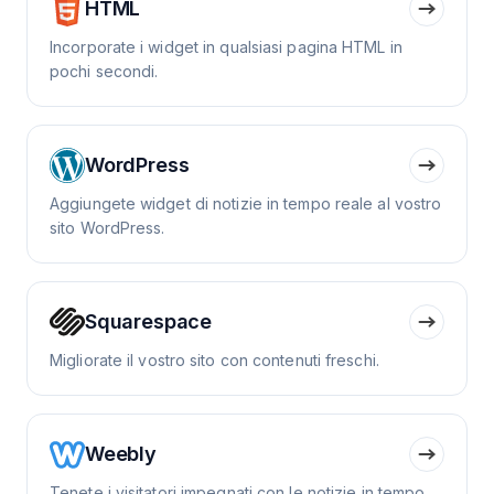
HTML
Incorporate i widget in qualsiasi pagina HTML in
pochi secondi.
WordPress
Aggiungete widget di notizie in tempo reale al vostro
sito WordPress.
Squarespace
Migliorate il vostro sito con contenuti freschi.
Weebly
Tenete i visitatori impegnati con le notizie in tempo