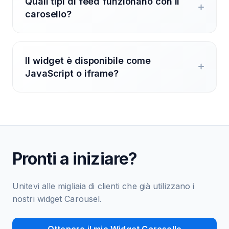
Quali tipi di feed funzionano con il
carosello?
Il widget è disponibile come
JavaScript o iframe?
Pronti a iniziare?
Unitevi alle migliaia di clienti che già utilizzano i
nostri widget Carousel.
Ottenere il mio Widget Carosello