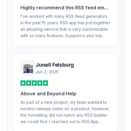
Highly recommend this RSS feed email
/ widget generator service.
I've worked with many RSS feed generators
in the past 15 years. RSS.app has put together
an amazing service that is very customizable
with so many features. Support is also top
notch and responds to your basic and
advanced questions quickly and
professionally. Highly recommend for all your
RSS feed needs. Our trucking news hub
Junell Felsburg
website couldn't work without it. Thank you.
Jun 2, 2025
Above and Beyond Help
As part of a new project, my team wanted to
monitor release notes on a product; however,
the formatting did not match any RSS builder
we could find. I reached out to RSS.App
support, as you never know if you don't ask.