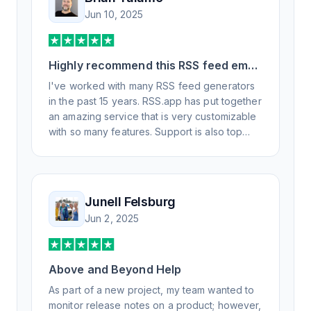
Jun 10, 2025
Highly recommend this RSS feed email
/ widget generator service.
I've worked with many RSS feed generators
in the past 15 years. RSS.app has put together
an amazing service that is very customizable
with so many features. Support is also top
notch and responds to your basic and
advanced questions quickly and
professionally. Highly recommend for all your
RSS feed needs. Our trucking news hub
Junell Felsburg
website couldn't work without it. Thank you.
Jun 2, 2025
Above and Beyond Help
As part of a new project, my team wanted to
monitor release notes on a product; however,