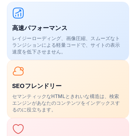
高速パフォーマンス
レイジーローディング、画像圧縮、スムーズなト
ランジションによる軽量コードで、サイトの表示
速度を低下させません。
SEOフレンドリー
セマンティックなHTMLときれいな構造は、検索
エンジンがあなたのコンテンツをインデックスす
るのに役立ちます。