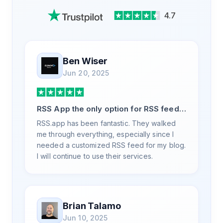
4.7
Ben Wiser
Jun 20, 2025
RSS App the only option for RSS feed
generation
RSS.app has been fantastic. They walked
me through everything, especially since I
needed a customized RSS feed for my blog.
I will continue to use their services.
Brian Talamo
Jun 10, 2025