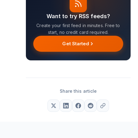
Want to try RSS feeds?
Create your first feed in minutes. Free to
start, no credit card required.
Get Started
Share this article