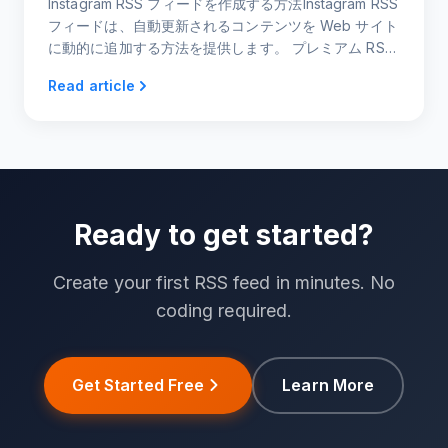
Instagram RSS フィードを作成する方法Instagram RSS
フィードは、自動更新されるコンテンツを Web サイト
に動的に追加する方法を提供します。 プレミアム RSS
フィード ジェネレーターを使用すると、RSS フィード
Read article
の作成が簡単になります。
Ready to get started?
Create your first RSS feed in minutes. No
coding required.
Get Started Free
Learn More