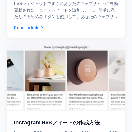
RSSウィジェットですぐにあなたのウェブサイトに自動
更新されたニュースフィードを追加します。 簡単に私
たちの埋め込みボタンを使用して、あなたのウェブサ
イトにフィードを表示し、あなたのユーザーとコンテ
Read article
ンツを共有しています。
Instagram RSSフィードの作成方法