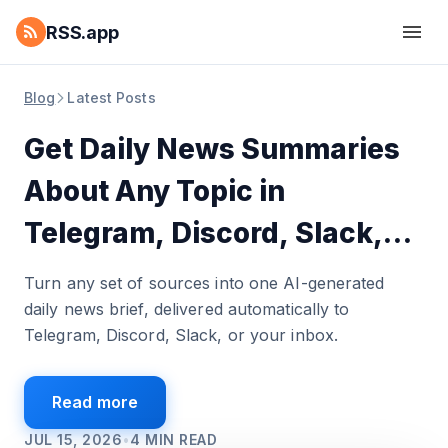
RSS.app
Blog
Latest Posts
Get Daily News Summaries
About Any Topic in
Telegram, Discord, Slack,
and Email
Turn any set of sources into one AI-generated
daily news brief, delivered automatically to
Telegram, Discord, Slack, or your inbox.
Read more
JUL 15, 2026
•
4
MIN READ