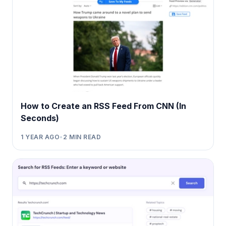
How to Create an RSS Feed From CNN (In
Seconds)
1 YEAR AGO
•
2
MIN READ