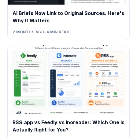
AI Briefs Now Link to Original Sources. Here's
Why It Matters
2 MONTHS AGO
•
4
MIN READ
RSS.app vs Feedly vs Inoreader: Which One Is
Actually Right for You?