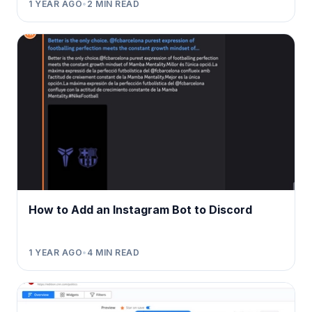
1 YEAR AGO
•
2
MIN READ
How to Add an Instagram Bot to Discord
1 YEAR AGO
•
4
MIN READ