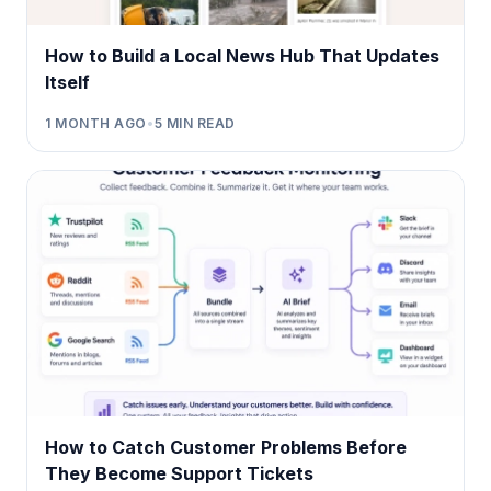
How to Build a Local News Hub That Updates
Itself
1 MONTH AGO
•
5
MIN READ
How to Catch Customer Problems Before
They Become Support Tickets