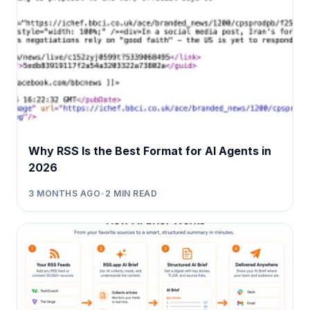
Why RSS Is the Best Format for AI Agents in
2026
3 MONTHS AGO
•
2
MIN READ