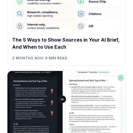
The 5 Ways to Show Sources in Your AI Brief,
And When to Use Each
2 MONTHS AGO
•
4
MIN READ