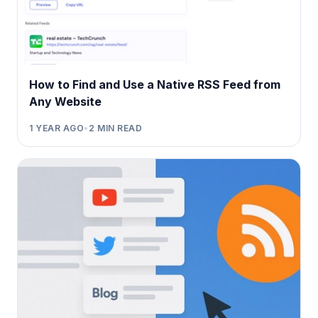
How to Find and Use a Native RSS Feed from
Any Website
1 YEAR AGO
•
2
MIN READ