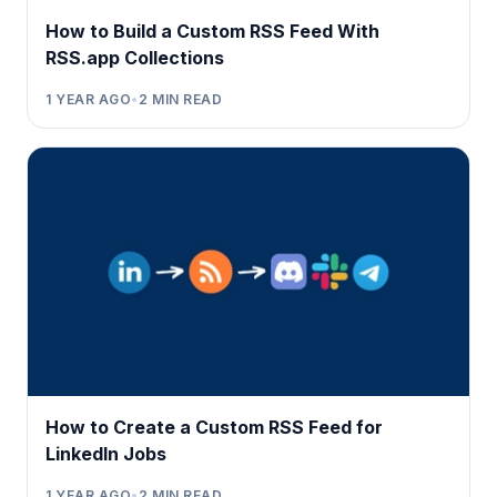
How to Build a Custom RSS Feed With
RSS.app Collections
1 YEAR AGO
•
2
MIN READ
How to Create a Custom RSS Feed for
LinkedIn Jobs
1 YEAR AGO
•
2
MIN READ