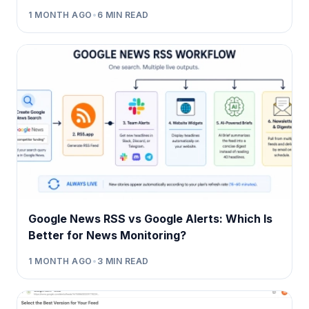
1 MONTH AGO
•
6
MIN READ
Google News RSS vs Google Alerts: Which Is
Better for News Monitoring?
1 MONTH AGO
•
3
MIN READ