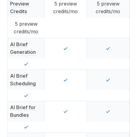
Preview
5
preview
5
preview
Credits
credits/mo
credits/mo
5
preview
credits/mo
AI Brief
Generation
AI Brief
Scheduling
AI Brief for
Bundles