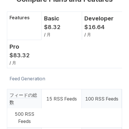
Features
Basic
Developer
$
8
.
32
$
16
.
64
/ 月
/ 月
Pro
$
83
.
32
/ 月
Feed Generation
フィードの総
15
RSS Feeds
100
RSS Feeds
数
500
RSS
Feeds