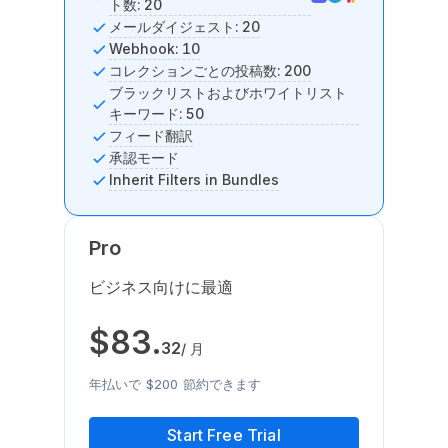
ト数: 20
メールダイジェスト: 20
Webhook: 10
コレクションごとの投稿数: 200
ブラックリストおよびホワイトリスト
キーワード: 50
フィード翻訳
承認モード
Inherit Filters in Bundles
Pro
ビジネス向けに最適
$
83
.
32
/ 月
年払いで $200 節約できます
Start Free Trial