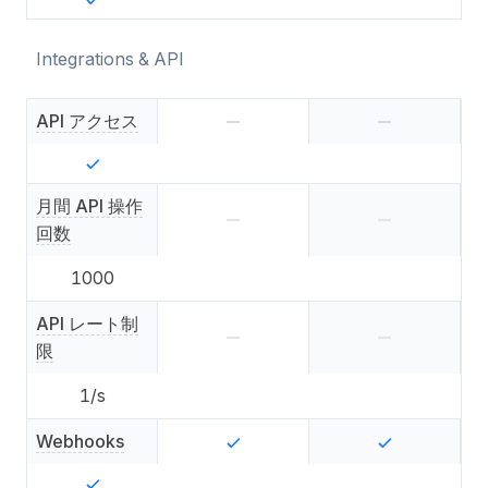
Integrations & API
API アクセス
月間 API 操作
回数
1000
API レート制
限
1
/s
Webhooks