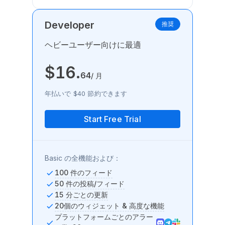
Developer
推奨
ヘビーユーザー向けに最適
$
16
.
64
/ 月
年払いで $40 節約できます
Start Free Trial
Basic の全機能および：
100 件のフィード
50 件の投稿/フィード
15 分ごとの更新
20個のウィジェット & 高度な機能
プラットフォームごとのアラー