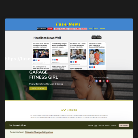
https://fuse.news
Create Widget
Wall
Widget
https://garagefitnessgirl.com
Create Widget
Wall
Widget