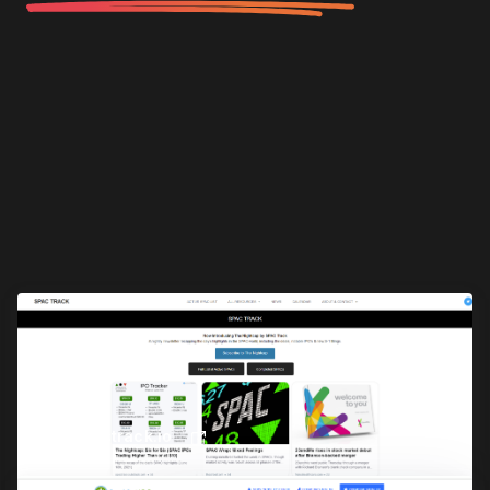
https://spactrack.io