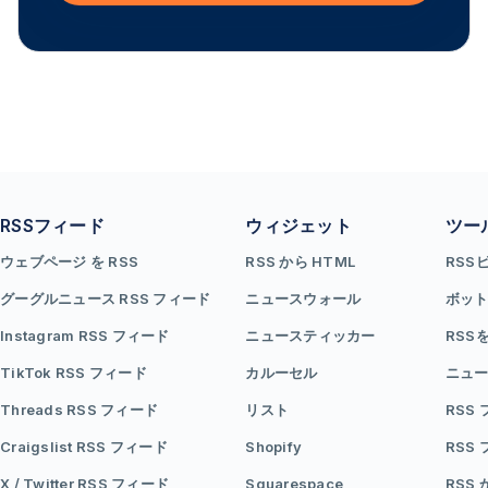
RSSフィード
ウィジェット
ツー
ウェブページ を RSS
RSS から HTML
RSS
グーグルニュース RSS フィード
ニュースウォール
ボッ
Instagram RSS フィード
ニュースティッカー
RSS
TikTok RSS フィード
カルーセル
ニュー
Threads RSS フィード
リスト
RSS
Craigslist RSS フィード
Shopify
RSS
X / Twitter RSS フィード
Squarespace
RSS 