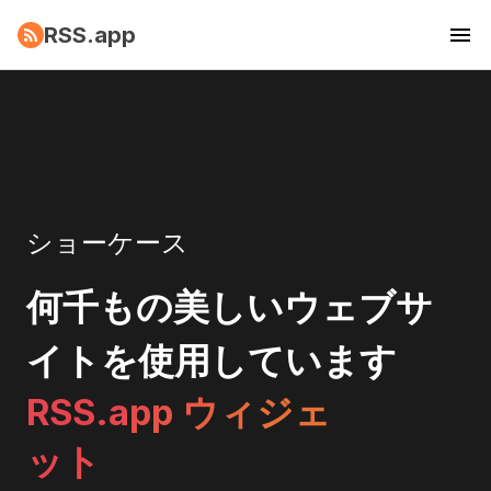
RSS.app
ショーケース
何千もの美しいウェブサ
イトを使用しています
RSS.app ウィジェ
ット