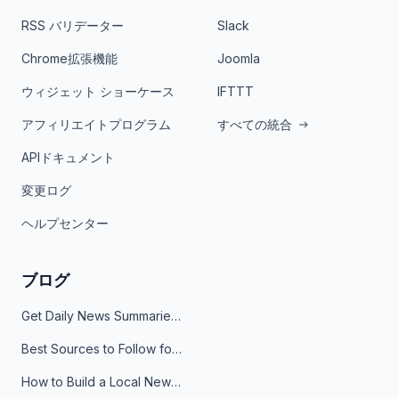
RSS バリデーター
Slack
Chrome拡張機能
Joomla
ウィジェット ショーケース
IFTTT
アフィリエイトプログラム
すべての統合
APIドキュメント
変更ログ
ヘルプセンター
ブログ
Get Daily News Summaries About Any Topic in Telegram, Discord, Slack, and Email
Best Sources to Follow for Crypto News in Your Reader (2026)
How to Build a Local News Hub That Updates Itself