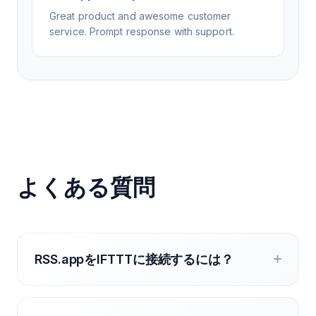
Great product and awesome customer
service. Prompt response with support.
よくある質問
RSS.appをIFTTTに接続するには？