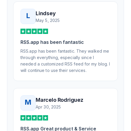
Lindsey
L
May 5, 2025
RSS.app has been fantastic
RSS.app has been fantastic. They walked me
through everything, especially since I
needed a customized RSS feed for my blog. I
will continue to use their services.
Marcelo Rodriguez
M
Apr 30, 2025
RSS.app Great product & Service