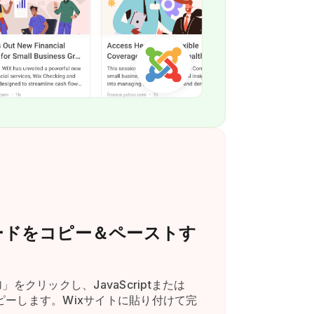
ードをコピー＆ペーストす
をクリックし、JavaScriptまたは
コピーします。Wixサイトに貼り付けて完