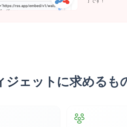
了です！
ウィジェットに求めるも