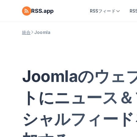
RSS.app
RSSフィード
R
統合
Joomla
Joomlaのウェ
トにニュース＆
シャルフィード