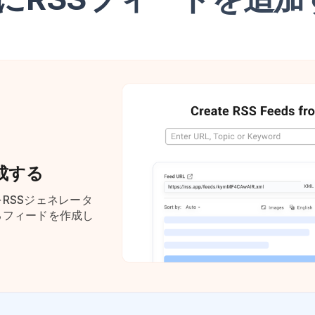
生成する
RSSジェネレータ
るフィードを作成し