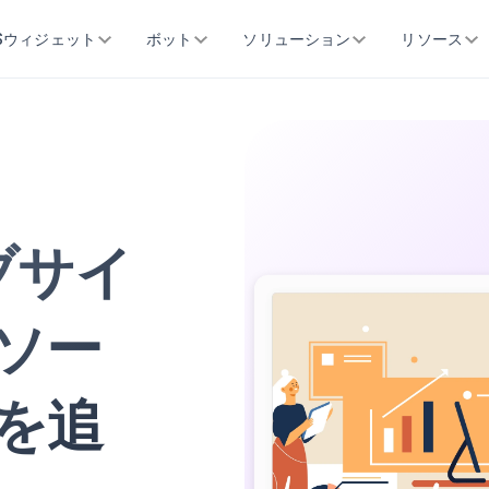
SSウィジェット
ボット
ソリューション
リソース
ブサイ
ソー
を追