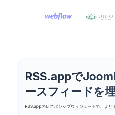
RSS.appでJo
ースフィードを
RSS.appのレスポンシブウィジェットで、より