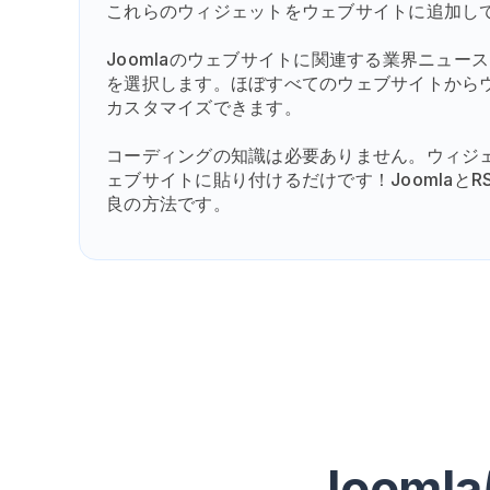
これらのウィジェットをウェブサイトに追加し
Joomlaのウェブサイトに関連する業界ニュ
を選択します。ほぼすべてのウェブサイトから
カスタマイズできます。
コーディングの知識は必要ありません。ウィジェットのi
ェブサイトに貼り付けるだけです！Joomlaと
良の方法です。
Joom