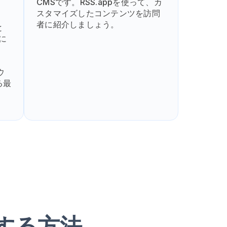
CMSです。RSS.appを使って、カ
スタマイズしたコンテンツを訪問
者に紹介しましょう。
と
に
ウ
る最
加する方法