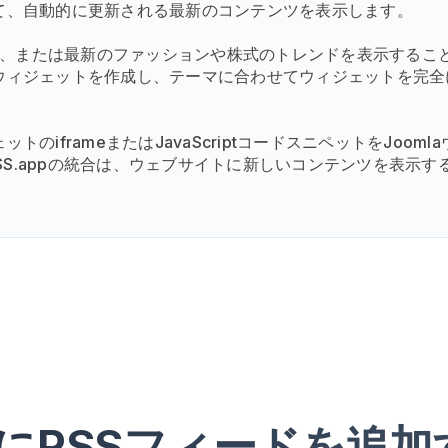
て、自動的に更新される最新のコンテンツを表示します。
ース、または最新のファッションや株式のトレンドを表示するこ
ウィジェットを作成し、テーマに合わせてウィジェットを完全
frameまたはJavaScriptコードスニペットをJoomla
RSS.appの統合は、ウェブサイトに新しいコンテンツを表示す
laにRSSフィードを追