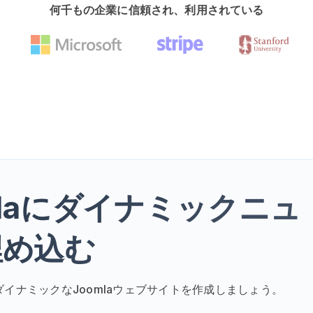
何千もの企業に信頼され、利用されている
omlaにダイナミックニュ
埋め込む
ダイナミックなJoomlaウェブサイトを作成しましょう。