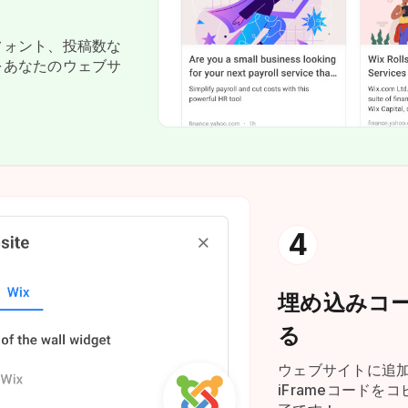
フォント、投稿数な
をあなたのウェブサ
4
埋め込みコ
る
ウェブサイトに追加」
iFrameコードを