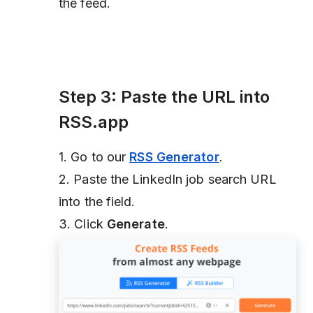
the feed.
Step 3: Paste the URL into
RSS.app
1. Go to our
RSS Generator
.
2. Paste the LinkedIn job search URL
into the field.
3. Click
Generate
.