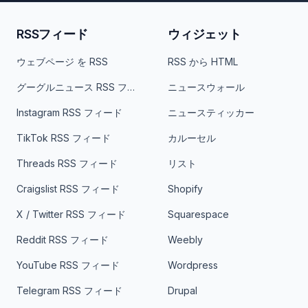
RSSフィード
ウィジェット
ウェブページ を RSS
RSS から HTML
グーグルニュース RSS フィード
ニュースウォール
Instagram RSS フィード
ニュースティッカー
TikTok RSS フィード
カルーセル
Threads RSS フィード
リスト
Craigslist RSS フィード
Shopify
X / Twitter RSS フィード
Squarespace
Reddit RSS フィード
Weebly
YouTube RSS フィード
Wordpress
Telegram RSS フィード
Drupal