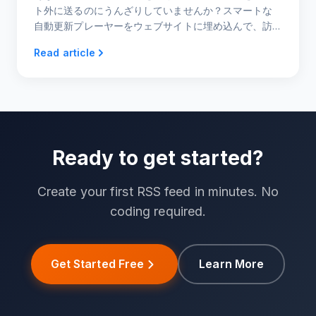
ト外に送るのにうんざりしていませんか？スマートな
自動更新プレーヤーをウェブサイトに埋め込んで、訪
問者がページを離れることなく即座に視聴できるよう
Read article
にする方法を学びましょう。
Ready to get started?
Create your first RSS feed in minutes. No
coding required.
Get Started Free
Learn More