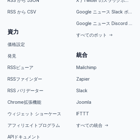
RSS から JSON
X / Twitter のスラックボット
RSS から CSV
Google ニュース Slack ボット
Google ニュース Discord ボット
資力
すべてのボット
価格設定
統合
発見
RSSビューア
Mailchimp
RSSファインダー
Zapier
RSS バリデーター
Slack
Chrome拡張機能
Joomla
ウィジェット ショーケース
IFTTT
アフィリエイトプログラム
すべての統合
APIドキュメント