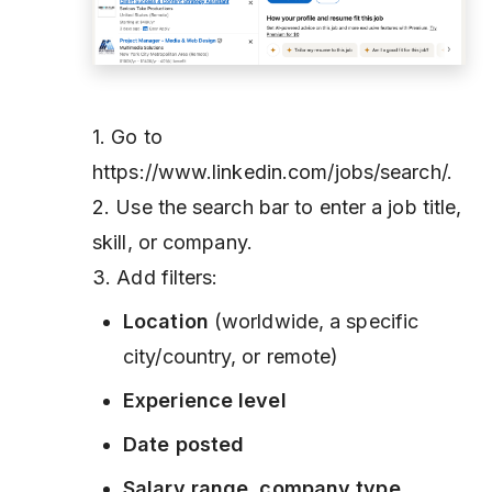
1. Go to
https://www.linkedin.com/jobs/search/.
2. Use the search bar to enter a job title,
skill, or company.
3. Add filters:
Location
(worldwide, a specific
city/country, or remote)
Experience level
Date posted
Salary range
,
company type
,