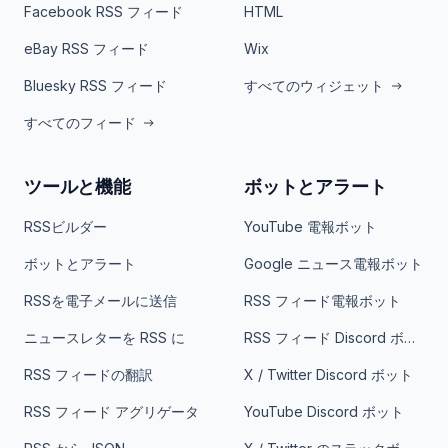
Facebook RSS フィード
HTML
eBay RSS フィード
Wix
Bluesky RSS フィード
すべてのウィジェット
すべてのフィード
ツールと機能
ボットとアラート
RSSビルダー
YouTube 電報ボット
ボットとアラート
Google ニュース電報ボット
RSSを電子メールに送信
RSS フィード電報ボット
ニュースレターを RSS に
RSS フィード Discord ボット
RSS フィードの翻訳
X / Twitter Discord ボット
RSS フィード アグリゲータ
YouTube Discord ボット