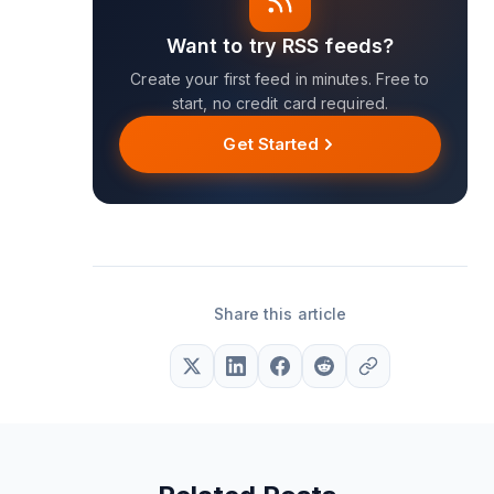
Want to try RSS feeds?
Create your first feed in minutes. Free to
start, no credit card required.
Get Started
Share this article