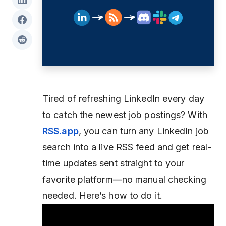
Tired of refreshing LinkedIn every day
to catch the newest job postings? With
RSS.app
, you can turn any LinkedIn job
search into a live RSS feed and get real-
time updates sent straight to your
favorite platform—no manual checking
needed. Here’s how to do it.