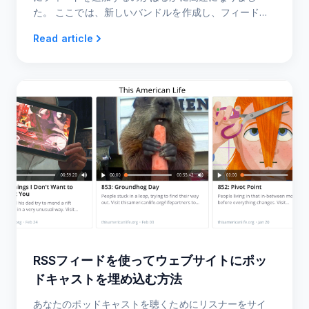
た。 ここでは、新しいバンドルを作成し、フィードペ
ージから既存のバンドルにフィードを追加する方法を
Read article
説明します。
RSSフィードを使ってウェブサイトにポッ
ドキャストを埋め込む方法
あなたのポッドキャストを聴くためにリスナーをサイ