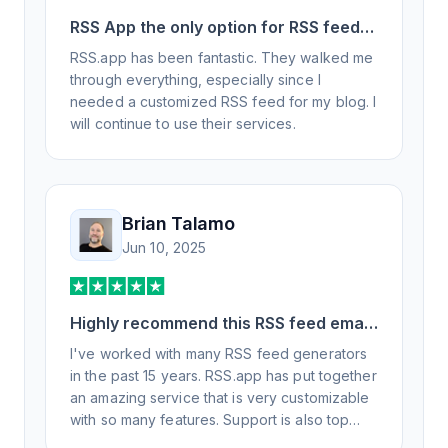
RSS App the only option for RSS feed
generation
RSS.app has been fantastic. They walked me
through everything, especially since I
needed a customized RSS feed for my blog. I
will continue to use their services.
Brian Talamo
Jun 10, 2025
Highly recommend this RSS feed email
/ widget generator service.
I've worked with many RSS feed generators
in the past 15 years. RSS.app has put together
an amazing service that is very customizable
with so many features. Support is also top
notch and responds to your basic and