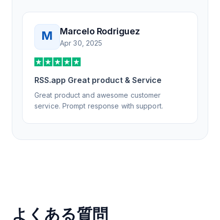
Marcelo Rodriguez
M
Apr 30, 2025
RSS.app Great product & Service
Great product and awesome customer
service. Prompt response with support.
よくある質問