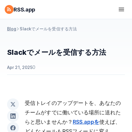
RSS.app
Blog
Slackでメールを受信する方法
Slackでメールを受信する方法
0
Apr 21, 2025
受信トレイのアップデートを、あなたの
チームがすでに働いている場所に送れた
らと思いませんか？
RSS.appを
使えば、
どんなメールもRSSフィードに変え、