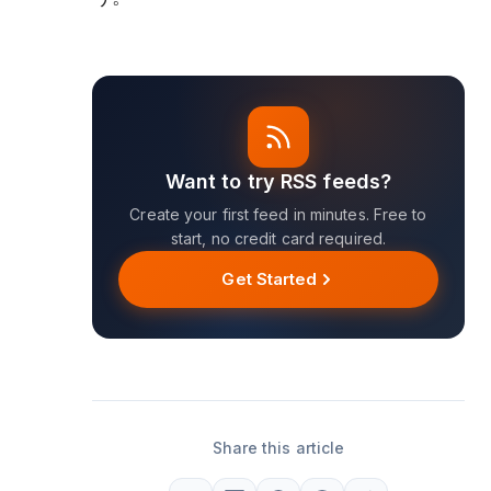
Want to try RSS feeds?
Create your first feed in minutes. Free to
start, no credit card required.
Get Started
Share this article