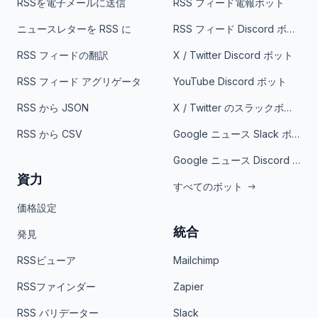
RSSを電子メールに送信
RSS フィード電報ボット
ニュースレターを RSS に
RSS フィード Discord ボット
RSS フィードの翻訳
X / Twitter Discord ボット
RSS フィード アグリゲータ
YouTube Discord ボット
RSS から JSON
X / Twitter のスラックボット
RSS から CSV
Google ニュース Slack ボット
Google ニュース Discord ボット
資力
すべてのボット
価格設定
統合
発見
RSSビューア
Mailchimp
RSSファインダー
Zapier
RSS バリデーター
Slack