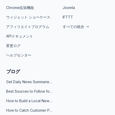
Chrome拡張機能
Joomla
ウィジェット ショーケース
IFTTT
アフィリエイトプログラム
すべての統合
APIドキュメント
変更ログ
ヘルプセンター
ブログ
Get Daily News Summaries About Any Topic in Telegram, Discord, Slack, and Email
Best Sources to Follow for Crypto News in Your Reader (2026)
How to Build a Local News Hub That Updates Itself
How to Catch Customer Problems Before They Become Support Tickets