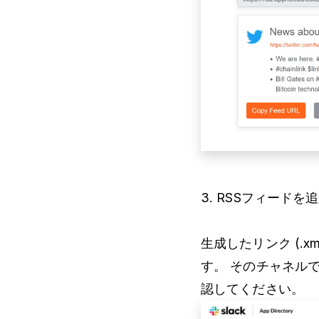
3. RSSフィードを
生成したリンク (.x
す。 そのチャネル
認してください。