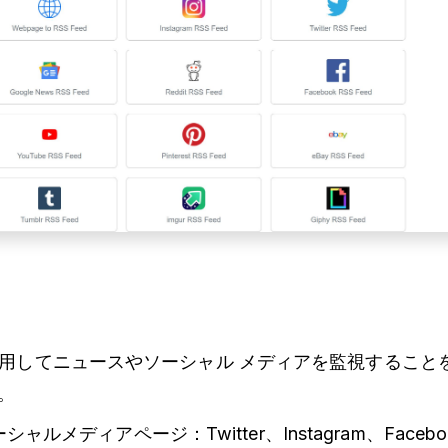
 を使用してニュースやソーシャル メディアを監視するこ
。
ルメディアページ：Twitter、Instagram、Faceb