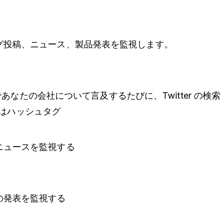
グ投稿、ニュース、製品発表を監視します。
er であなたの会社について言及するたびに、Twitter の
 またはハッシュタグ
ニュースを監視する
の発表を監視する