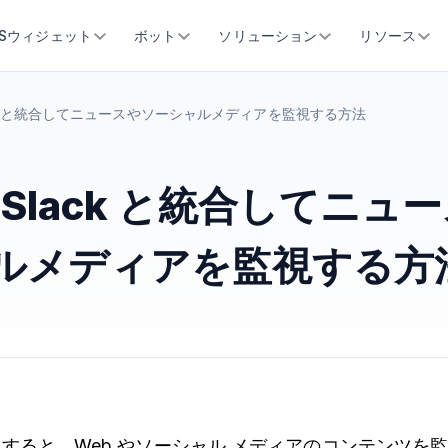
SSウィジェット
ボット
ソリューション
リソース
lack と統合してニュースやソーシャルメディアを監視する方法
を Slack と統合してニュ
ルメディアを監視する方
 と統合すると、Web やソーシャル メディアのコンテンツ