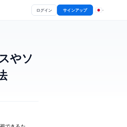
ログイン
サインアップ
ースやソ
法
を監視できるた