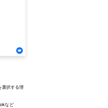
とを選択する理
ookなど