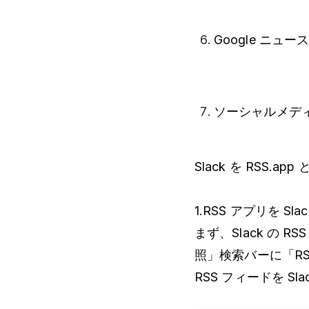
Google ニ
ソーシャルメデ
Slack を RSS.
1.RSS アプリを Sl
まず、Slack の
照」検索バーに「R
RSS フィードを S