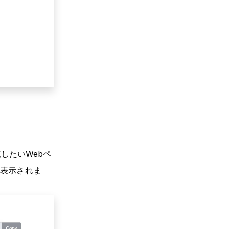
覧したいWebペ
が表示されま