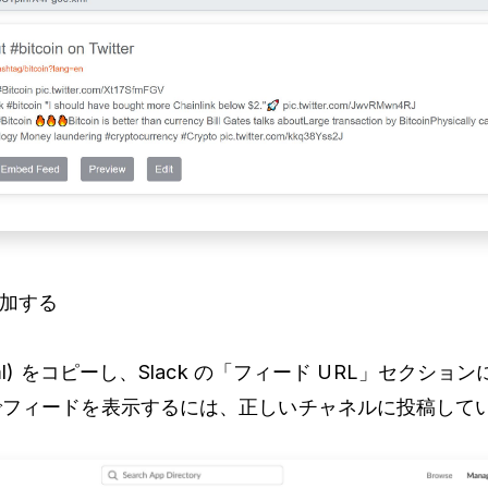
追加する
ml) をコピーし、Slack の「フィード URL」セクショ
でフィードを表示するには、正しいチャネルに投稿して