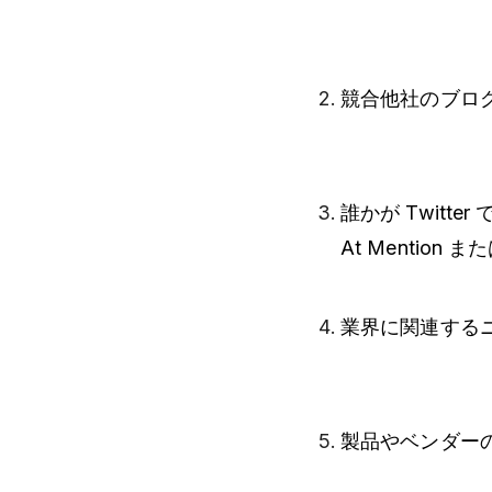
競合他社のブロ
誰かが Twitt
At Mention
業界に関連する
製品やベンダー