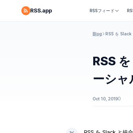
RSS.app
RSSフィード
R
Blog
RSS を S
RSS 
ーシャ
0
Oct 10, 2019
RSS を Slack