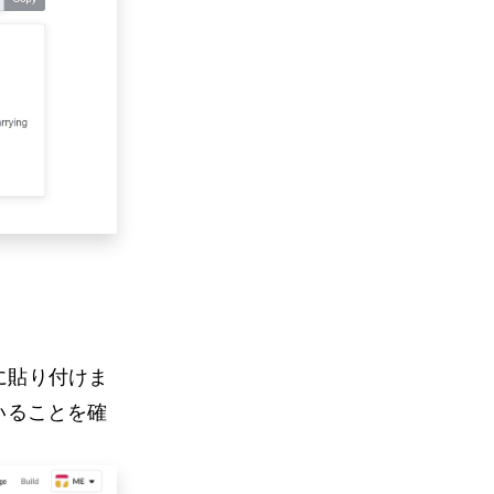
ンに貼り付けま
いることを確