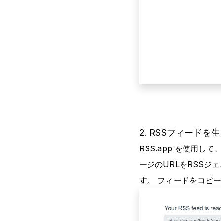
2. RSSフィードを
RSS.app を使用し
ージのURLをRSSジ
す。 フィードをコピー