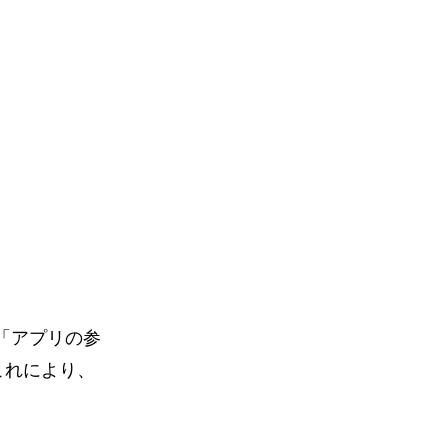
 「アプリの参
これにより、