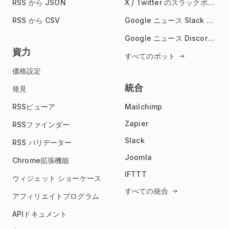
RSS から JSON
X / Twitter のスラックボット
RSS から CSV
Google ニュース Slack ボット
Google ニュース Discord ボット
資力
すべてのボット
価格設定
統合
発見
RSSビューア
Mailchimp
Zapier
RSSファインダー
Slack
RSS バリデーター
Joomla
Chrome拡張機能
IFTTT
ウィジェット ショーケース
すべての統合
アフィリエイトプログラム
APIドキュメント