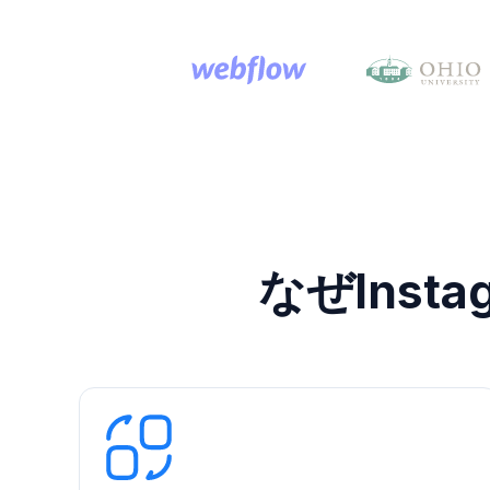
なぜInsta