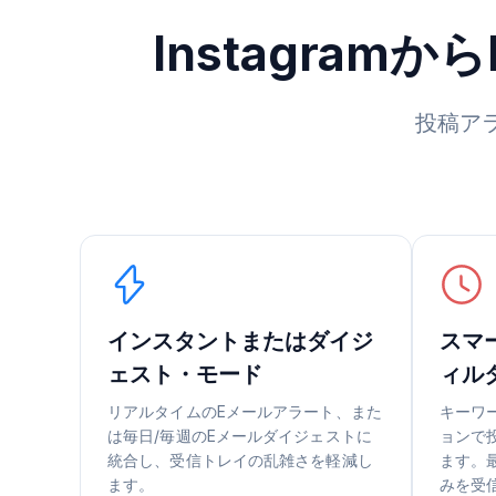
Instagra
投稿ア
インスタントまたはダイジ
スマ
ェスト・モード
ィル
リアルタイムのEメールアラート、また
キーワ
は毎日/毎週のEメールダイジェストに
ョンで
統合し、受信トレイの乱雑さを軽減し
ます。
ます。
みを受