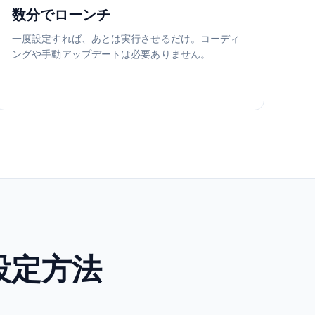
数分でローンチ
一度設定すれば、あとは実行させるだけ。コーディ
ングや手動アップデートは必要ありません。
の設定方法