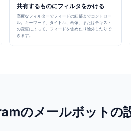
共有するものにフィルタをかける
高度なフィルターでフィードの細部までコントロー
ル。キーワード、タイトル、画像、またはテキスト
の変更によって、フィードを含めたり除外したりで
きます。
agramのメールボット