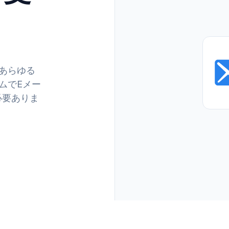
。あらゆる
イムでEメー
必要ありま