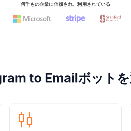
何千もの企業に信頼され、利用されている
gram to Emailボ