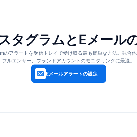
スタグラムとEメール
agramのアラートを受信トレイで受け取る最も簡単な方法。競合
フルエンサー、ブランドアカウントのモニタリングに最適。
Eメールアラートの設定