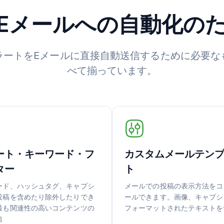
mからEメールへの自動化
ラートをEメールに直接自動送信するために必要な
べて揃っています。
ート・キーワード・フ
カスタムメールテン
ター
ト
ード、ハッシュタグ、キャプシ
メールでの投稿の表示方法をコ
投稿を含めたり除外したりでき
ールできます。画像、キャプシ
最も関連性の高いコンテンツの
フォーマットされたテキストを
信