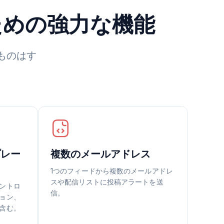
のための強力な機能
ものはす
プレー
複数のメールアドレス
1つのフィードから複数のメールアドレ
スや配信リストに投稿アラートを送
ントロ
信。
ョン、
含む。