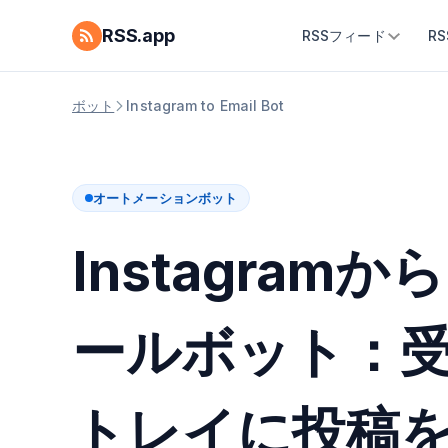
RSS.app
RSSフィード
R
ボット
Instagram to Email Bot
オートメーションボット
Instagramか
ールボット：
トレイに投稿