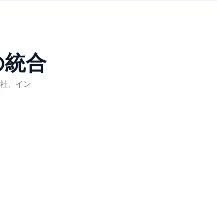
の統合
他社、イン