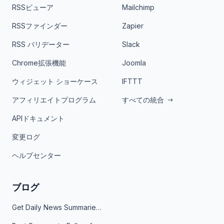
RSSビューア
Mailchimp
RSSファインダー
Zapier
RSS バリデーター
Slack
Chrome拡張機能
Joomla
ウィジェット ショーケース
IFTTT
アフィリエイトプログラム
すべての統合
APIドキュメント
変更ログ
ヘルプセンター
ブログ
Get Daily News Summaries About Any Topic in Telegram, Discord, Slack, and Email