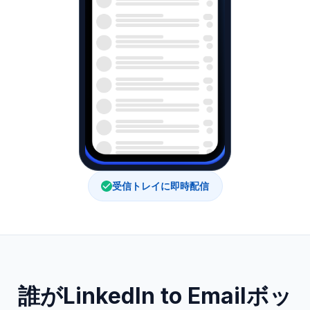
受信トレイに即時配信
誰がLinkedIn to Emailボッ