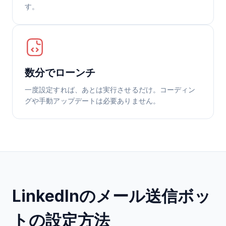
す。
数分でローンチ
一度設定すれば、あとは実行させるだけ。コーディン
グや手動アップデートは必要ありません。
LinkedInのメール送信ボッ
トの設定方法