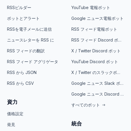
RSSビルダー
YouTube 電報ボット
ボットとアラート
Google ニュース電報ボット
RSSを電子メールに送信
RSS フィード電報ボット
ニュースレターを RSS に
RSS フィード Discord ボット
RSS フィードの翻訳
X / Twitter Discord ボット
RSS フィード アグリゲータ
YouTube Discord ボット
RSS から JSON
X / Twitter のスラックボット
RSS から CSV
Google ニュース Slack ボット
Google ニュース Discord ボット
資力
すべてのボット
価格設定
統合
発見