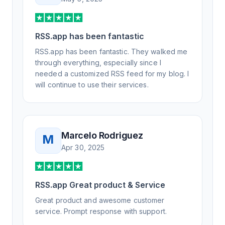
RSS.app has been fantastic
RSS.app has been fantastic. They walked me
through everything, especially since I
needed a customized RSS feed for my blog. I
will continue to use their services.
Marcelo Rodriguez
M
Apr 30, 2025
RSS.app Great product & Service
Great product and awesome customer
service. Prompt response with support.