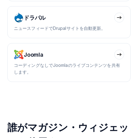
ドラパル
ニュースフィードでDrupalサイトを自動更新。
Joomla
コーディングなしでJoomlaのライブコンテンツを共有
します。
誰がマガジン・ウィジェッ