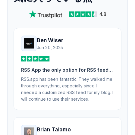
4.8
Ben Wiser
Jun 20, 2025
RSS App the only option for RSS feed
generation
RSS.app has been fantastic. They walked me
through everything, especially since I
needed a customized RSS feed for my blog. I
will continue to use their services.
Brian Talamo