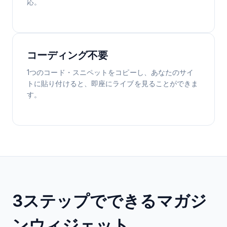
応。
コーディング不要
1つのコード・スニペットをコピーし、あなたのサイ
トに貼り付けると、即座にライブを見ることができま
す。
3ステップでできるマガジ
ンウィジェット