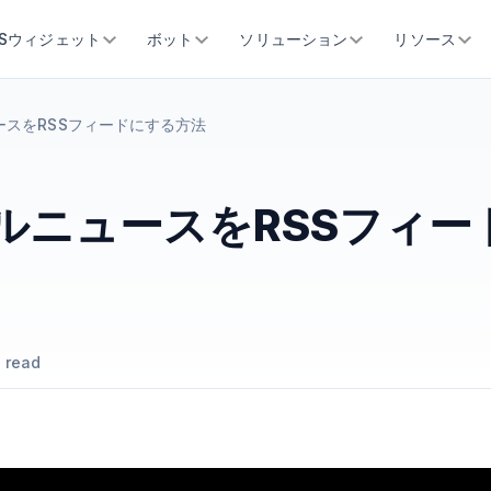
SSウィジェット
ボット
ソリューション
リソース
ースをRSSフィードにする方法
ルニュースをRSSフィー
 read