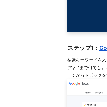
ステップ1：
G
検索キーワードを入
フト "
まで何でもよ
ージからトピックを