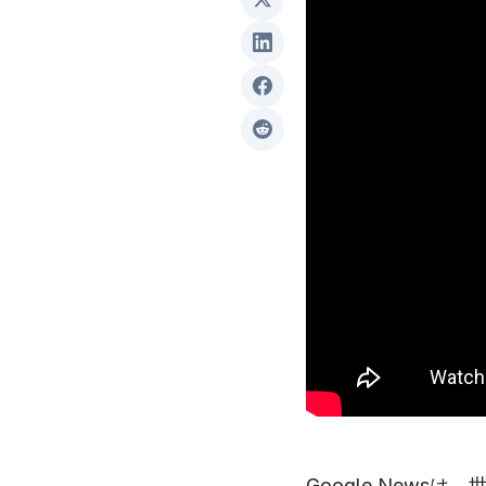
Google New