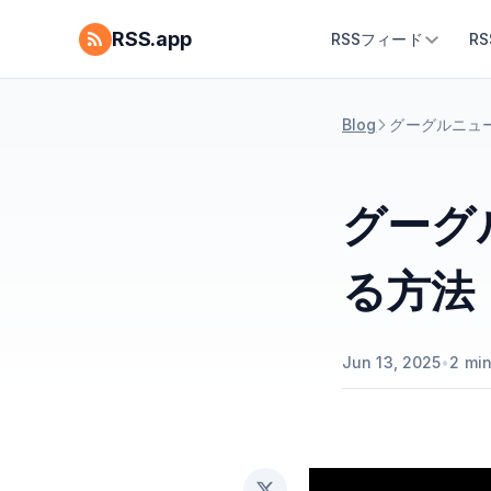
RSS.app
RSSフィード
R
Blog
グーグルニュ
グーグ
る方法
Jun 13, 2025
•
2
min