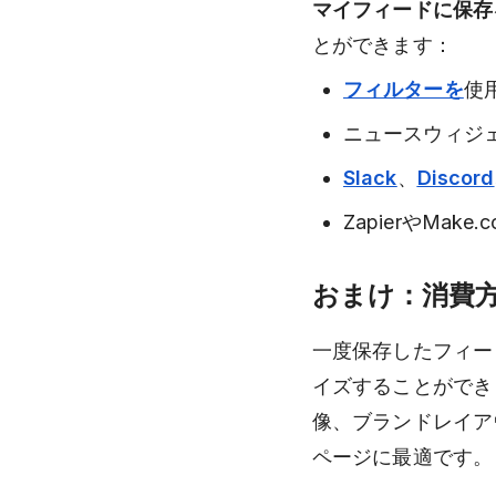
マイフィードに保存
とができます：
フィルターを
使
ニュースウィジ
Slack
、
Discord
ZapierやMa
おまけ：消費
一度保存したフィー
イズすることができ
像、ブランドレイア
ページに最適です。