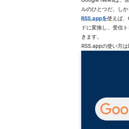
ルのひとつだ。しか
RSS.appを
使えば、
ドに変換し、受信ト
きます。
RSS.appの使い