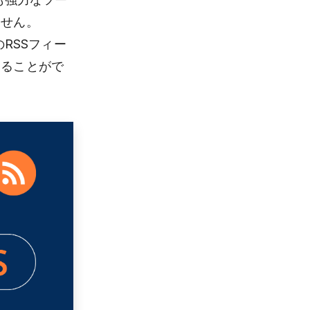
ません。
RSSフィー
することがで