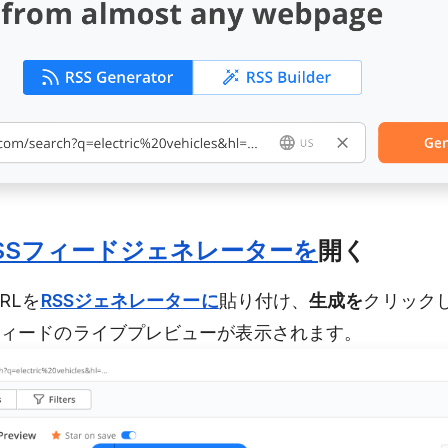
SSフィードジェネレーターを
開く
RLを
RSSジェネレーターに
貼り付け、
生成を
クリックし
Sフィードのライブプレビューが表示されます。