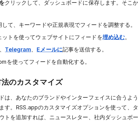
を
クリックして、ダッシュボードに保存します。そこ
用して、キーワードや正規表現でフィードを調整する。
ェットを使ってウェブサイトにフィードを
埋め込む
。
、
Telegram
、
Eメールに
記事を送信する。
ke.comを使ってフィードを自動化する。
方法のカスタマイズ
ドは、あなたのブランドやインターフェイスに合うよ
ます。RSS.appのカスタマイズオプションを使って、
ウトを追加すれば、ニュースレター、社内ダッシュボ