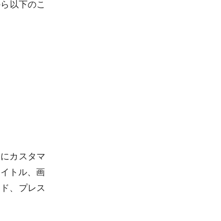
から以下のこ
うにカスタマ
タイトル、画
ード、プレス