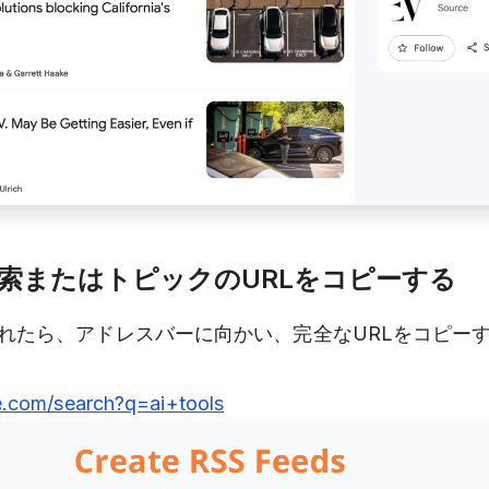
索またはトピックのURLをコピーする
れたら、アドレスバーに向かい、完全なURLをコピー
e.com/search?q=ai+tools