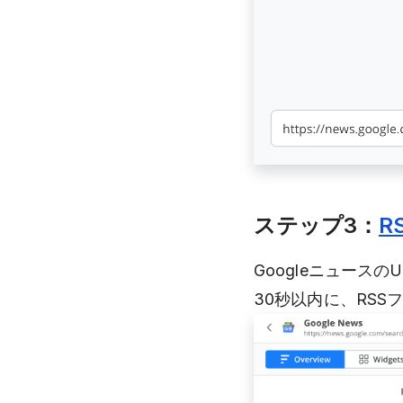
ステップ3：
R
GoogleニュースのU
30秒以内に、RS