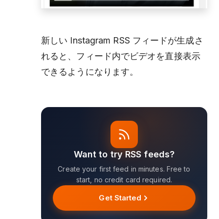
新しい Instagram RSS フィードが生成さ
れると、フィード内でビデオを直接表示
できるようになります。
Want to try RSS feeds?
Create your first feed in minutes. Free to
start, no credit card required.
Get Started