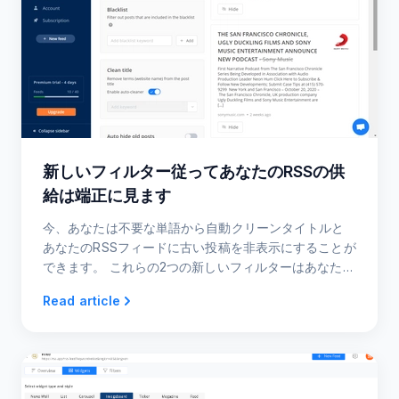
新しいフィルター従ってあなたのRSSの供
給は端正に見ます
今、あなたは不要な単語から自動クリーンタイトルと
あなたのRSSフィードに古い投稿を非表示にすることが
できます。 これらの2つの新しいフィルターはあなたの
RSSの供給をより処理しやすく、関連したようにする。
Read article