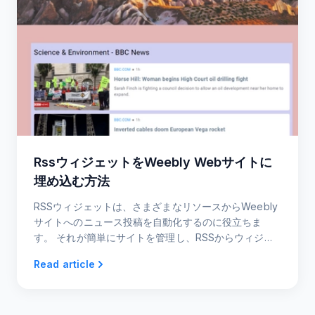
RssウィジェットをWeebly Webサイトに
埋め込む方法
RSSウィジェットは、さまざまなリソースからWeebly
サイトへのニュース投稿を自動化するのに役立ちま
す。 それが簡単にサイトを管理し、RSSからウィジェ
ットでそのSEOを後押しすることができます。アプ
Read article
リ。