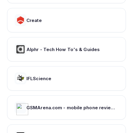
Create
Alphr - Tech How To's & Guides
IFLScience
GSMArena.com - mobile phone reviews, news, specifications and more...