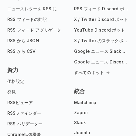
ニュースレターを RSS に
RSS フィード Discord ボット
RSS フィードの翻訳
X / Twitter Discord ボット
RSS フィード アグリゲータ
YouTube Discord ボット
RSS から JSON
X / Twitter のスラックボット
RSS から CSV
Google ニュース Slack ボット
Google ニュース Discord ボット
資力
すべてのボット
価格設定
統合
発見
RSSビューア
Mailchimp
Zapier
RSSファインダー
Slack
RSS バリデーター
Joomla
Chrome拡張機能