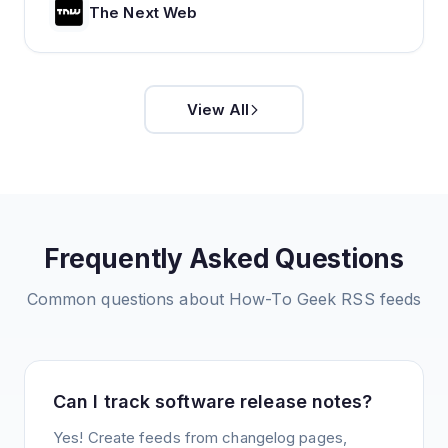
The Next Web
View All
Frequently Asked Questions
Common questions about
How-To Geek
RSS feeds
Can I track software release notes?
Yes! Create feeds from changelog pages,