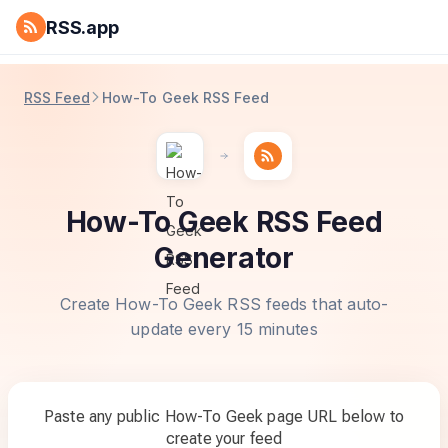
RSS.app
RSS Feed
How-To Geek RSS Feed
How-To Geek RSS Feed
Generator
Create How-To Geek RSS feeds that auto-
update every 15 minutes
Paste any public How-To Geek page URL below to
create your feed