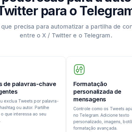
Twitter para o Telegra
 que precisa para automatizar a partilha de co
entre o X / Twitter e o Telegram.
os de palavras-chave
Formatação
igentes
personalizada de
mensagens
ou exclua Tweets por palavra-
hashtag ou autor. Partilhe
Controle como os Tweets a
o que interessa ao seu
no Telegram. Adicione texto
.
personalizado, imagens, bot
formatação avançada.