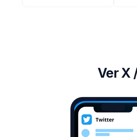
Ver X 