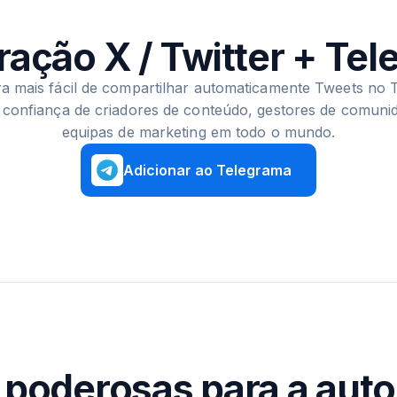
ração X / Twitter + Te
a mais fácil de compartilhar automaticamente Tweets no 
confiança de criadores de conteúdo, gestores de comuni
equipas de marketing em todo o mundo.
Adicionar ao Telegrama
 poderosas para a auto