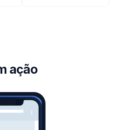
em ação