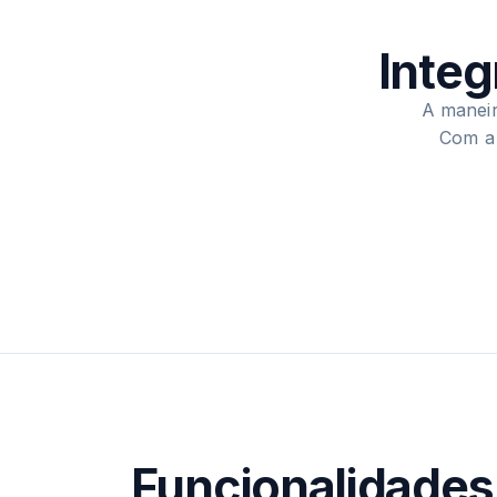
Integ
A maneir
Com a 
Funcionalidades