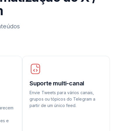
m
nteúdos
Suporte multi-canal
Envie Tweets para vários canais,
grupos ou tópicos do Telegram a
partir de um único feed.
parecem
ões e