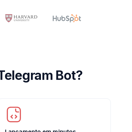
 Telegram Bot?
Lançamento em minutos