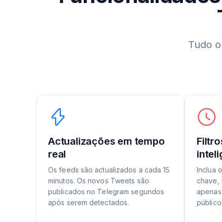
Tudo o
Actualizações em tempo
Filtr
real
intel
Os feeds são actualizados a cada 15
Inclua 
minutos. Os novos Tweets são
chave, 
publicados no Telegram segundos
apenas 
após serem detectados.
público