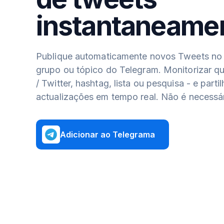
instantaneame
Publique automaticamente novos Tweets no 
grupo ou tópico do Telegram. Monitorizar qua
/ Twitter, hashtag, lista ou pesquisa - e partil
actualizações em tempo real. Não é necessár
Adicionar ao Telegrama