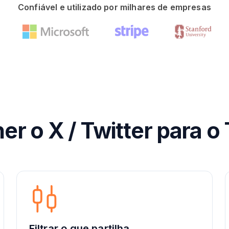
Confiável e utilizado por milhares de empresas
er o X / Twitter para o
Filtrar o que partilha