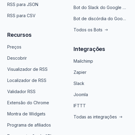
RSS para JSON
Bot do Slack do Google Notícias
RSS para CSV
Bot de discórdia do Google News
Todos os Bots
Recursos
Preços
Integrações
Descobrir
Mailchimp
Visualizador de RSS
Zapier
Localizador de RSS
Slack
Validador RSS
Joomla
Extensão do Chrome
IFTTT
Montra de Widgets
Todas as integrações
Programa de afiliados