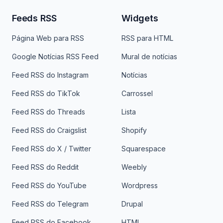
Feeds RSS
Widgets
Página Web para RSS
RSS para HTML
Google Notícias RSS Feed
Mural de notícias
Feed RSS do Instagram
Notícias
Feed RSS do TikTok
Carrossel
Feed RSS do Threads
Lista
Feed RSS do Craigslist
Shopify
Feed RSS do X / Twitter
Squarespace
Feed RSS do Reddit
Weebly
Feed RSS do YouTube
Wordpress
Feed RSS do Telegram
Drupal
Feed RSS do Facebook
HTML