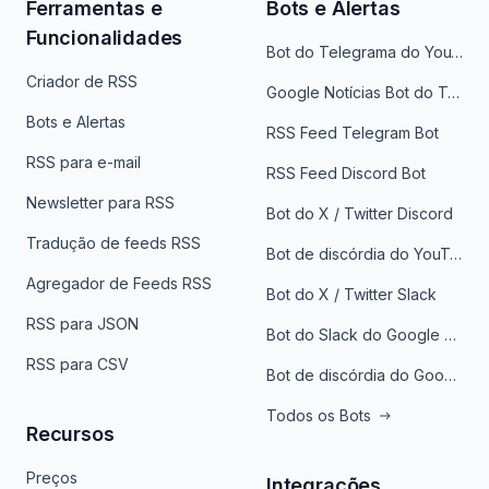
Ferramentas e
Bots e Alertas
Funcionalidades
Bot do Telegrama do YouTube
Criador de RSS
Google Notícias Bot do Telegrama
Bots e Alertas
RSS Feed Telegram Bot
RSS para e-mail
RSS Feed Discord Bot
Newsletter para RSS
Bot do X / Twitter Discord
Tradução de feeds RSS
Bot de discórdia do YouTube
Agregador de Feeds RSS
Bot do X / Twitter Slack
RSS para JSON
Bot do Slack do Google Notícias
RSS para CSV
Bot de discórdia do Google News
Todos os Bots
Recursos
Preços
Integrações