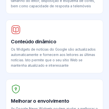
tamanho do leitor, disposição e esquema de cores,
bem como capacidade de resposta a telemóveis
Conteúdo dinâmico
Os Widgets de notícias do Google são actualizados
automaticamente e fornecem aos leitores as últimas
notícias. Isto permite que o seu sítio Web se
mantenha atualizado e interessante
Melhorar o envolvimento
As Google News Widgets podem ajudar a melhorar o