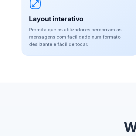
Layout interativo
Permita que os utilizadores percorram as
mensagens com facilidade num formato
deslizante e fácil de tocar.
W