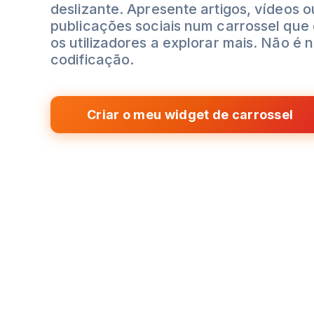
deslizante. Apresente artigos, vídeos o
publicações sociais num carrossel que
os utilizadores a explorar mais. Não é 
codificação.
Criar o meu widget de carrossel