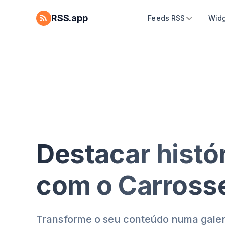
RSS.app
Feeds RSS
Widg
Destacar histó
com o Carross
Transforme o seu conteúdo numa galer