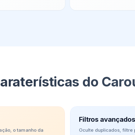
caraterísticas do Car
Filtros avançado
cação, o tamanho da
Oculte duplicados, filtr