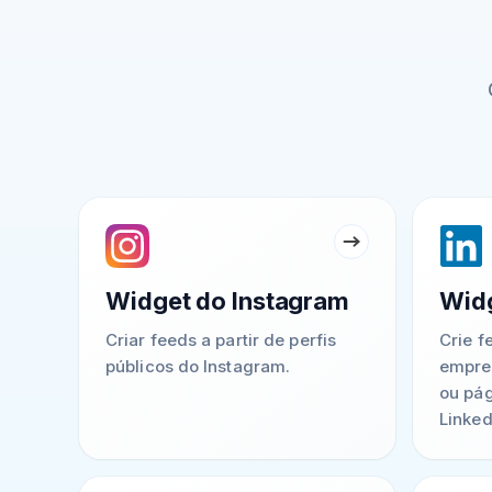
Widget do Instagram
Widg
Criar feeds a partir de perfis
Crie f
públicos do Instagram.
empreg
ou pá
Linked