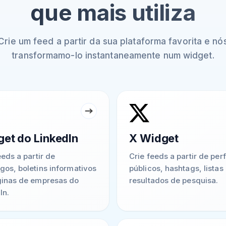
que mais utiliza
Crie um feed a partir da sua plataforma favorita e nó
transformamo-lo instantaneamente num widget.
et do LinkedIn
X Widget
eeds a partir de
Crie feeds a partir de perf
os, boletins informativos
públicos, hashtags, listas
ginas de empresas do
resultados de pesquisa.
In.