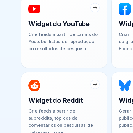
Widget do YouTube
Wid
Crie feeds a partir de canais do
Criar 
Youtube, listas de reprodução
ou gru
ou resultados de pesquisa.
Faceb
Widget do Reddit
Widg
Crie feeds a partir de
Gerar 
subreddits, tópicos de
públic
comentários ou pesquisas de
public
palavras-chave.