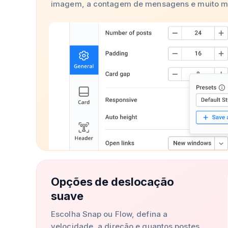
imagem, a contagem de mensagens e muito m
Opções de deslocação
suave
Escolha Snap ou Flow, defina a
velocidade, a direção e quantos postes