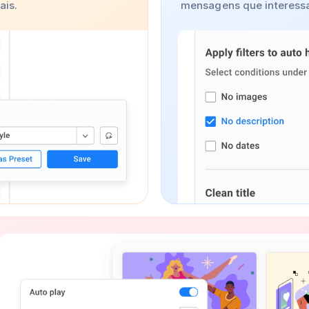
ais.
mensagens que interessa