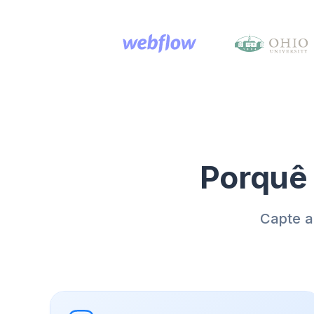
Porquê 
Capte a