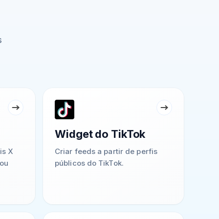
s
Widget do TikTok
is X
Criar feeds a partir de perfis
 ou
públicos do TikTok.