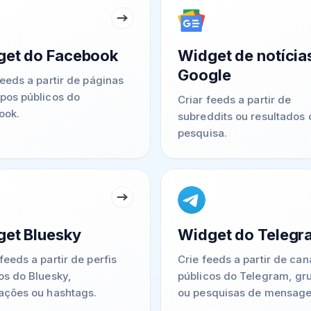
get do Facebook
Widget de notícia
Google
feeds a partir de páginas
pos públicos do
Criar feeds a partir de
ook.
subreddits ou resultados 
pesquisa.
et Bluesky
Widget do Telegr
feeds a partir de perfis
Crie feeds a partir de can
os do Bluesky,
públicos do Telegram, gr
ações ou hashtags.
ou pesquisas de mensage