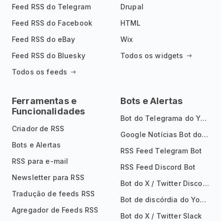
Feed RSS do Telegram
Drupal
Feed RSS do Facebook
HTML
Feed RSS do eBay
Wix
Feed RSS do Bluesky
Todos os widgets
Todos os feeds
Ferramentas e
Bots e Alertas
Funcionalidades
Bot do Telegrama do YouTube
Criador de RSS
Google Notícias Bot do Telegrama
Bots e Alertas
RSS Feed Telegram Bot
RSS para e-mail
RSS Feed Discord Bot
Newsletter para RSS
Bot do X / Twitter Discord
Tradução de feeds RSS
Bot de discórdia do YouTube
Agregador de Feeds RSS
Bot do X / Twitter Slack