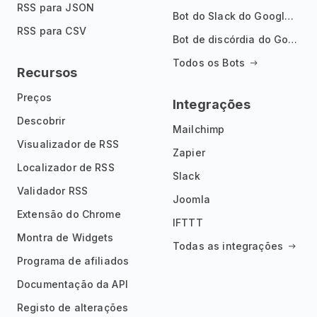
RSS para JSON
Bot do Slack do Google Notícias
RSS para CSV
Bot de discórdia do Google News
Todos os Bots
Recursos
Preços
Integrações
Descobrir
Mailchimp
Visualizador de RSS
Zapier
Localizador de RSS
Slack
Validador RSS
Joomla
Extensão do Chrome
IFTTT
Montra de Widgets
Todas as integrações
Programa de afiliados
Documentação da API
Registo de alterações