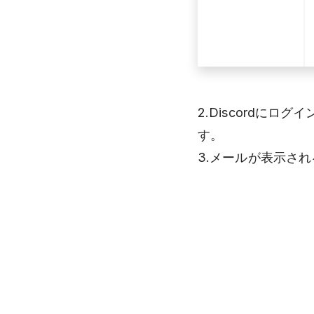
2.Discordに
す。
3.メールが表示さ