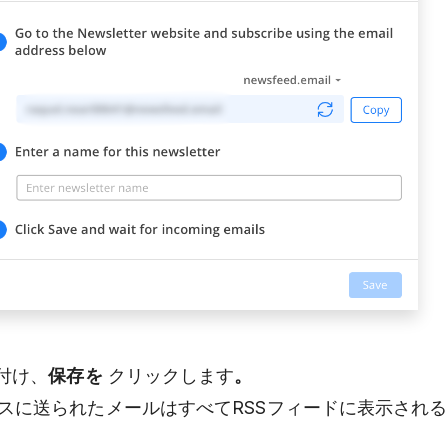
付け、
保存を
クリックします
。
スに送られたメールはすべてRSSフィードに表示され