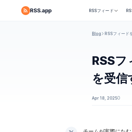
RSS.app
RSSフィード
R
Blog
RSSフィード
RSSフ
を受信
0
Apr 18, 2025
チームが実際にたむ