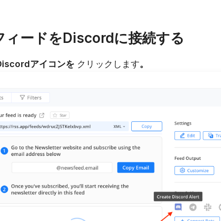
フィードをDiscordに接続する
Discordアイコンを
クリックします
。