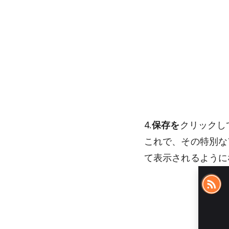
4.
保存を
クリックし
これで、その特別な
て表示されるように