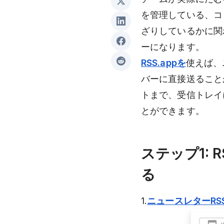
を管理している、コ
ざりしているかに関わ
ーになります。
RSS.appを
使えば、
バーに直接送ること
トまで、受信トレイ
とができます。
ステップ1:
る
1.
ニュースレターR