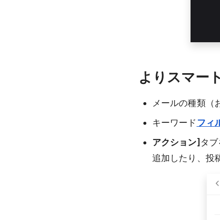
よりスマー
メールの種類（
キーワード
フィ
アクション]
タブ
追加したり、投