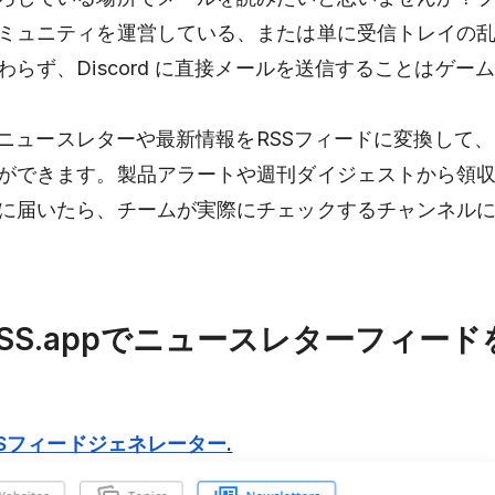
ミュニティを運営している、または単に受信トレイの
らず、Discord に直接メールを送信することはゲー
ニュースレターや最新情報をRSSフィードに変換して、Di
ができます。製品アラートや週刊ダイジェストから領
に届いたら、チームが実際にチェックするチャンネル
 RSS.appでニュースレターフィー
SSフィードジェネレーター
.