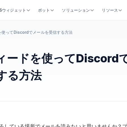
SSウィジェット
ボット
ソリューション
リソース
を使ってDiscordでメールを受信する方法
ィードを使ってDiscor
する方法
ろしている場所でメールを読みたいと思いませんか？