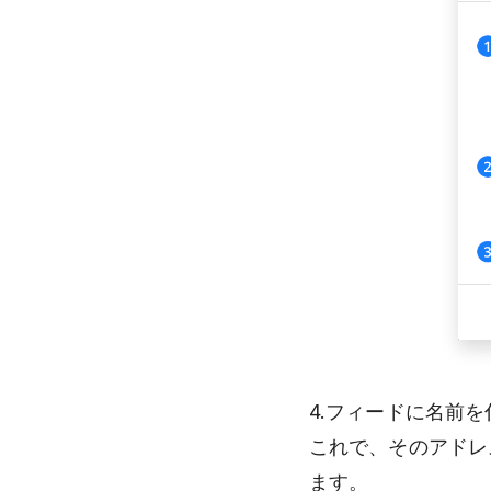
4.フィードに名前を
これで、そのアドレ
ます。