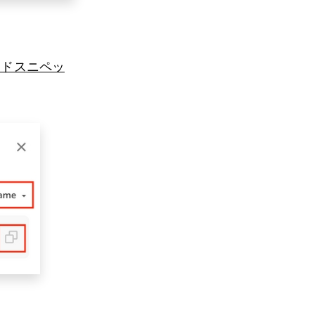
eコードスニペッ