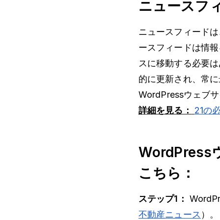
ニュースフ
ニュースフィードは
ースフィードは情報
スに移動する必要は
的に更新され、常に
WordPressウ
詳細を見る：
21の
WordPr
こちら：
ステップ1：
Word
不動産ニュース
）。