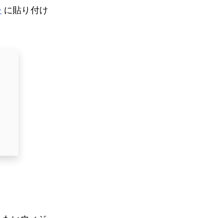
ー
に貼り付け
。