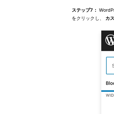
ステップ7：
Word
をクリックし、
カス