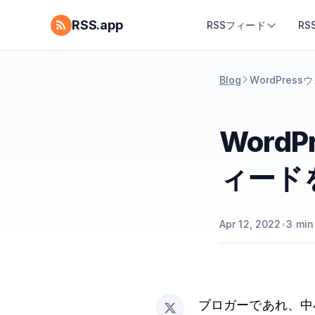
RSS.app
RSSフィード
R
Blog
WordPre
Word
ィード
Apr 12, 2022
•
3
min
ブロガーであれ、中