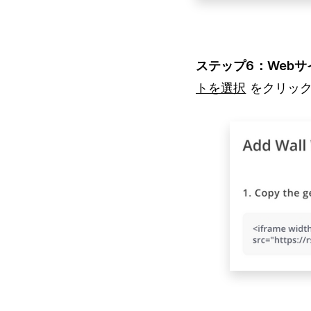
ステップ6：Web
トを選択
をクリック