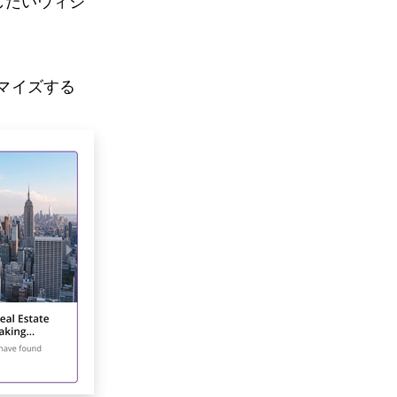
したいウィジ
タマイズする