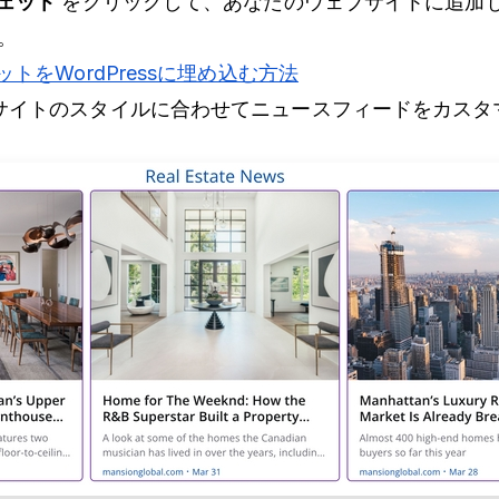
ェット
をクリックして、あなたのウェブサイトに追加
す。
ットをWordPressに埋め込む方法
サイトのスタイルに合わせてニュースフィードをカス