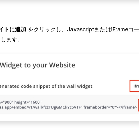
サイトに追加
をクリックし、
JavascriptまたはiFram
します。