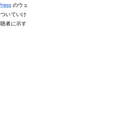
ress
のウェ
についていけ
視聴者に示す