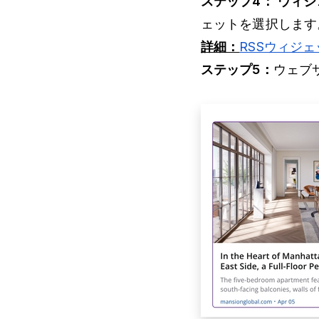
ステップ4：
ウィジ
ェットを選択しま
詳細：
RSSウィジェ
ステップ5：
ウェブ