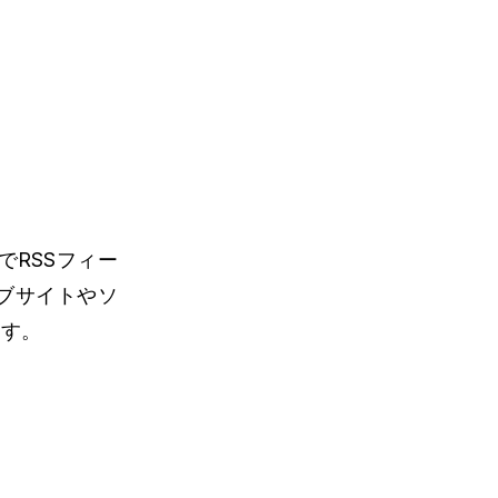
RSSフィー
ェブサイトやソ
ます。