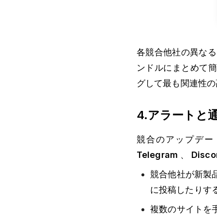
各競合他社の異なる
ンドルにまとめて
グして最も関連性の
4.アラートと
競合のアップデー
Telegram
、
Disc
競合他社が新製
に投稿したりす
複数のサイトを