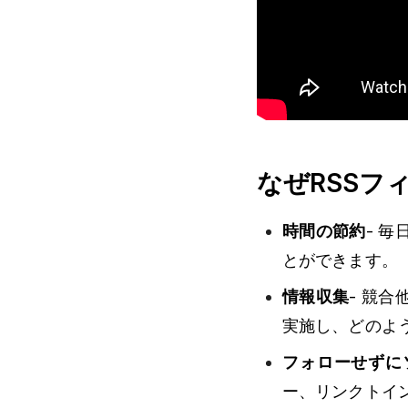
なぜRSSフ
時間の節約
- 
とができます。
情報収集
- 競
実施し、どのよ
フォローせずに
ー、リンクトイ