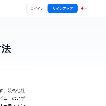
ログイン
サインアップ
方法
す。競合他社
ビューのいず
オーディエン