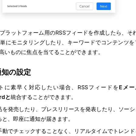
プラットフォーム用のRSSフィードを作成したら、そ
簡単にモニタリングしたり、キーワードでコンテンツを
高いものに焦点を当てることができます。
通知の設定
トに素早く対応したい場合、RSSフィードを
Eメー
ordと
統合することができます。
品を発売したり、プレスリリースを発表したり、ソーシ
ると、即座に通知が届きます。
手動でチェックすることなく、リアルタイムでトレンド