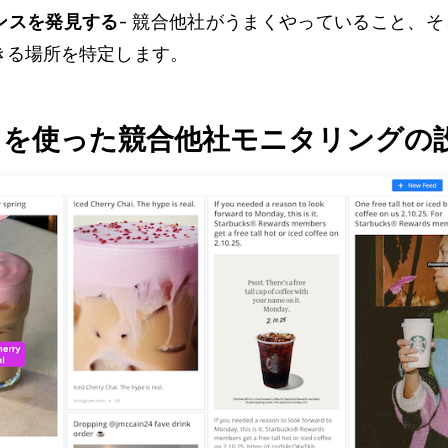
ンスを発見する
- 競合他社がうまくやっていること、
きる場所を特定します。
ドを使った競合他社モニタリングの