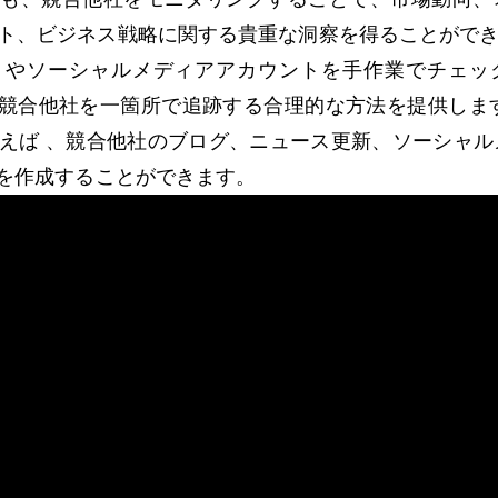
ト、ビジネス戦略に関する貴重な洞察を得ることがで
トやソーシャルメディアアカウントを手作業でチェッ
は競合他社を一箇所で追跡する合理的な方法を提供しま
使えば
、競合他社のブログ、ニュース更新、ソーシャル
ドを作成することができます。