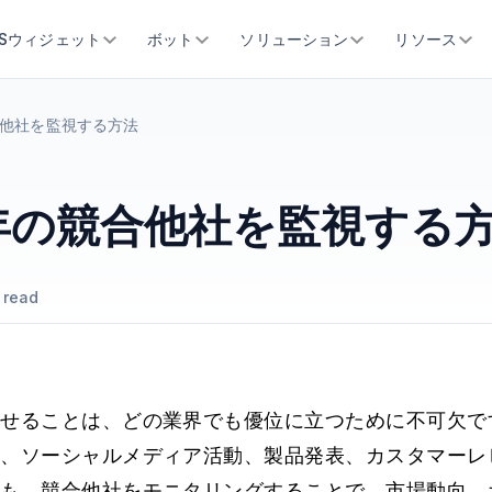
SSウィジェット
ボット
ソリューション
リソース
合他社を監視する方法
5年の競合他社を監視する
 read
らせることは、どの業界でも優位に立つために不可欠で
稿、ソーシャルメディア活動、製品発表、カスタマーレ
ても、競合他社をモニタリングすることで、市場動向、