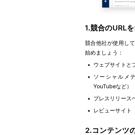
1.競合のURL
競合他社が使用し
始めましょう：
ウェブサイトと
ソーシャルメディアア
YouTubeなど）
プレスリリース
レビューサイト（Tru
2.コンテンツ