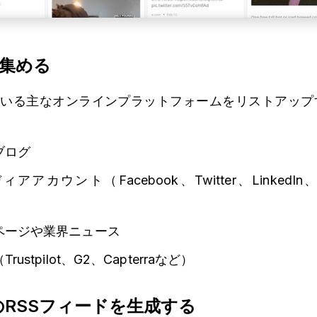
を集める
ている主なオンラインプラットフォームをリストアップ
ブログ
カウント（Facebook、Twitter、LinkedIn、In
ページや業界ニュース
stpilot、G2、Capterraなど）
のRSSフィードを生成する