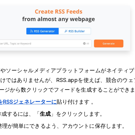
やソーシャルメディアプラットフォームがネイティブで
けではありませんが、RSS.appを使えば、競合のウ
ージから数クリックでフィードを生成することができ
LをRSSジェネレーターに
貼り付けます
。
作成するには、「
生成
」をクリックします。
整理が簡単にできるよう、アカウントに保存します。