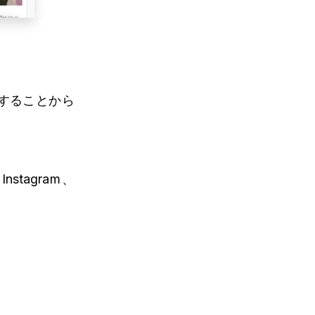
することから
stagram、