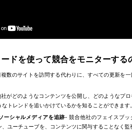
ィードを使って競合をモニターする
毎日複数のサイトを訪問する代わりに、すべての更新を
合他社がどのようなコンテンツを公開し、どのようなプロ
うなトレンドを追いかけているかを知ることができます
ソーシャルメディアを追跡
- 競合他社のフェイスブ
ン、ユーチューブを、コンテンツに関与することなく監