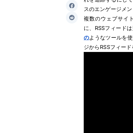
スのエンゲージメン
複数のウェブサイ
に、RSSフィード
の
ようなツールを
ジからRSSフィー