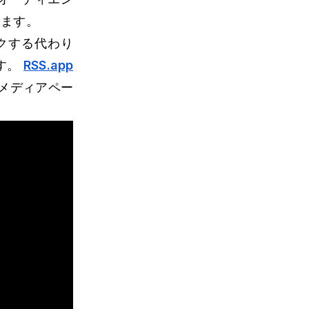
きます。
クする代わり
す。
RSS.app
メディアペー