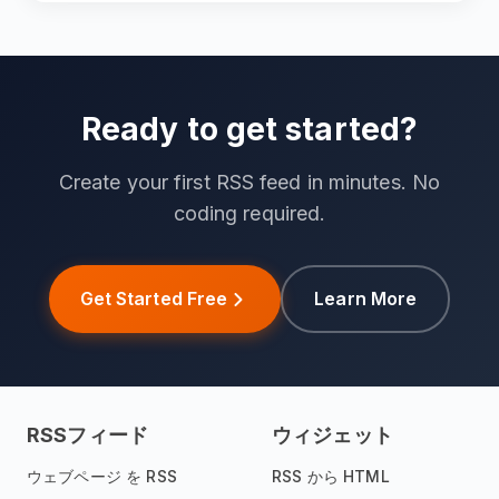
Ready to get started?
Create your first RSS feed in minutes. No
coding required.
Get Started Free
Learn More
RSSフィード
ウィジェット
ウェブページ を RSS
RSS から HTML