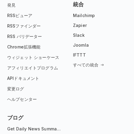
統合
発見
RSSビューア
Mailchimp
Zapier
RSSファインダー
Slack
RSS バリデーター
Joomla
Chrome拡張機能
IFTTT
ウィジェット ショーケース
すべての統合
アフィリエイトプログラム
APIドキュメント
変更ログ
ヘルプセンター
ブログ
Get Daily News Summaries About Any Topic in Telegram, Discord, Slack, and Email