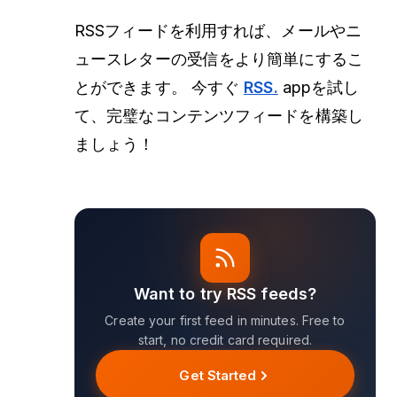
RSSフィードを利用すれば、メールやニ
ュースレターの受信をより簡単にするこ
とができます。
今すぐ
RSS.
appを試し
て、完璧なコンテンツフィードを構築し
ましょう！
Want to try RSS feeds?
Create your first feed in minutes. Free to
start, no credit card required.
Get Started