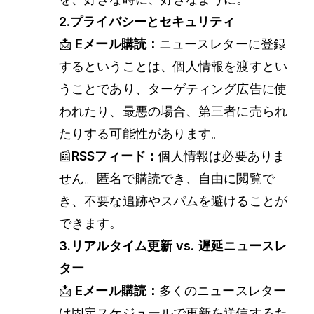
2.プライバシーとセキュリティ
📩 E
メール購読：
ニュースレターに登録
するということは、個人情報を渡すとい
うことであり、ターゲティング広告に使
われたり、最悪の場合、第三者に売られ
たりする可能性があります。
📰
RSSフィード：
個人情報は必要ありま
せん。匿名で購読でき、自由に閲覧で
き、不要な追跡やスパムを避けることが
できます。
3.リアルタイム更新 vs. 遅延ニュースレ
ター
📩 E
メール購読：
多くのニュースレター
は固定スケジュールで更新を送信するた