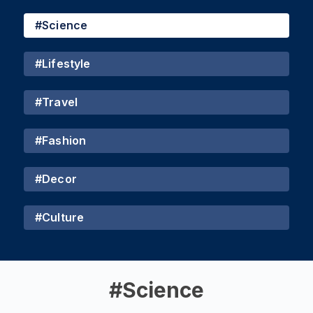
#
Science
#
Lifestyle
#
Travel
#
Fashion
#
Decor
#
Culture
#
Science