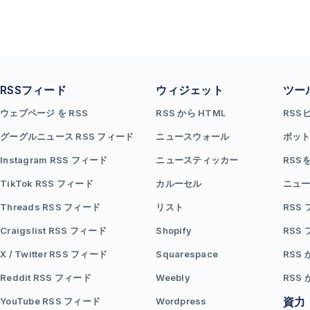
RSSフィード
ウィジェット
ツー
ウェブページ を RSS
RSS から HTML
RSS
グーグルニュース RSS フィード
ニュースウォール
ボッ
Instagram RSS フィード
ニュースティッカー
RSS
TikTok RSS フィード
カルーセル
ニュー
Threads RSS フィード
リスト
RSS
Craigslist RSS フィード
Shopify
RSS
X / Twitter RSS フィード
Squarespace
RSS 
Reddit RSS フィード
Weebly
RSS 
資力
YouTube RSS フィード
Wordpress