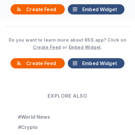
Create Feed
Embed Widget
Do you want to learn more about RSS.app? Click on
Create Feed
or
Embed Widget
.
Create Feed
Embed Widget
EXPLORE ALSO
#World News
#Crypto