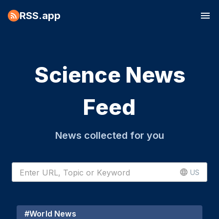
RSS.app
Science News
Feed
News collected for you
US
#
World News