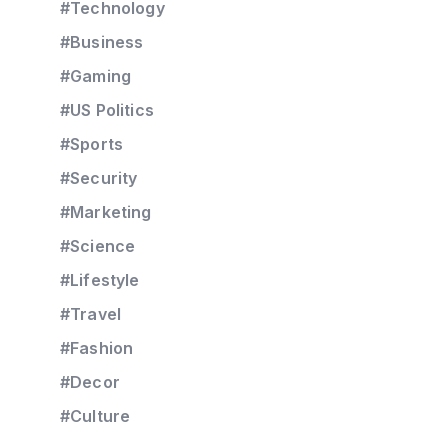
#Technology
#Business
#Gaming
#US Politics
#Sports
#Security
#Marketing
#Science
#Lifestyle
#Travel
#Fashion
#Decor
#Culture