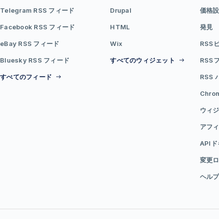
Telegram RSS フィード
Drupal
価格
Facebook RSS フィード
HTML
発見
eBay RSS フィード
Wix
RSS
Bluesky RSS フィード
すべてのウィジェット
RSS
すべてのフィード
RSS
Chr
ウィジ
アフ
API
変更
ヘル