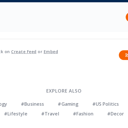
ck on
Create Feed
or
Embed
EXPLORE ALSO
ogy
#Business
#Gaming
#US Politics
#Lifestyle
#Travel
#Fashion
#Decor