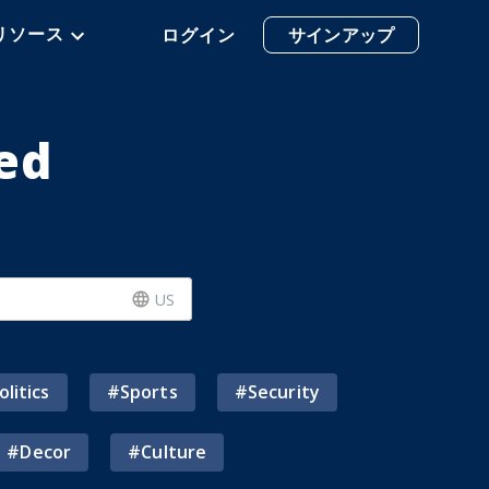
リソース
ログイン
サインアップ
ed
US
olitics
#
Sports
#
Security
#
Decor
#
Culture