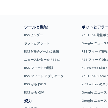
ツールと機能
ボットとアラ
RSSビルダー
YouTube 電報ボ
ボットとアラート
Google ニュー
RSSを電子メールに送信
RSS フィード電
ニュースレターを RSS に
RSS フィード Dis
RSS フィードの翻訳
X / Twitter Dis
RSS フィード アグリゲータ
YouTube Disco
RSS から JSON
X / Twitter 
RSS から CSV
Google ニュース 
資力
Google ニュース 