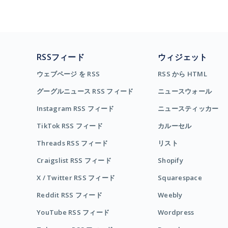
RSSフィード
ウィジェット
ウェブページ を RSS
RSS から HTML
グーグルニュース RSS フィード
ニュースウォール
Instagram RSS フィード
ニュースティッカー
TikTok RSS フィード
カルーセル
Threads RSS フィード
リスト
Craigslist RSS フィード
Shopify
X / Twitter RSS フィード
Squarespace
Reddit RSS フィード
Weebly
YouTube RSS フィード
Wordpress