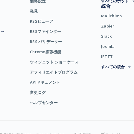
価格設定
すべてのボット
統合
発見
Mailchimp
RSSビューア
Zapier
RSSファインダー
Slack
RSS バリデーター
Joomla
Chrome拡張機能
IFTTT
ウィジェット ショーケース
すべての統合
アフィリエイトプログラム
APIドキュメント
変更ログ
ヘルプセンター