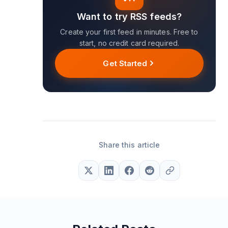
Want to try RSS feeds?
Create your first feed in minutes. Free to
start, no credit card required.
Get Started
Share this article