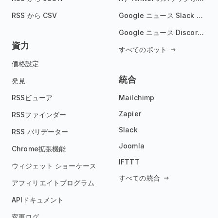
RSS から CSV
Google ニュース Slack ボット
Google ニュース Discord ボット
資力
すべてのボット
価格設定
統合
発見
RSSビューア
Mailchimp
Zapier
RSSファインダー
Slack
RSS バリデーター
Joomla
Chrome拡張機能
IFTTT
ウィジェット ショーケース
すべての統合
アフィリエイトプログラム
APIドキュメント
変更ログ