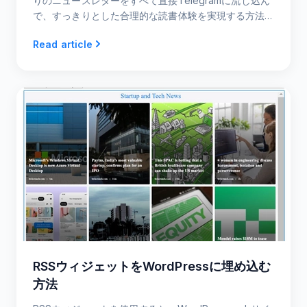
りのニュースレターをすべて直接Telegramに流し込ん
で、すっきりとした合理的な読書体験を実現する方法
を学びましょう。
Read article
RSSウィジェットをWordPressに埋め込む
方法