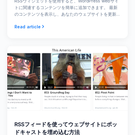
RSSウィジェットを使用すると、WordPress webサイ
トに関連するコンテンツを簡単に追加できます。 最新
のコンテンツを表示し、あなたのウェブサイトを更新
保つためにRSSウィジェットを埋め込む方法についての
Read article
私たちの短いステップバイステッ
RSSフィードを使ってウェブサイトにポッ
ドキャストを埋め込む方法