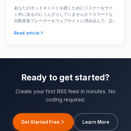
あなたのポッドキャストを聴くためにリスナーをサイ
ト外に送るのにうんざりしていませんか？スマートな
自動更新プレーヤーをウェブサイトに埋め込んで、訪
問者がページを離れることなく即座に視聴できるよう
Read article
にする方法を学びましょう。
Ready to get started?
Create your first RSS feed in minutes. No
coding required.
Get Started Free
Learn More