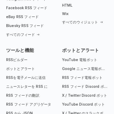
HTML
Facebook RSS フィード
Wix
eBay RSS フィード
すべてのウィジェット
Bluesky RSS フィード
すべてのフィード
ツールと機能
ボットとアラート
RSSビルダー
YouTube 電報ボット
ボットとアラート
Google ニュース電報ボット
RSSを電子メールに送信
RSS フィード電報ボット
ニュースレターを RSS に
RSS フィード Discord ボット
RSS フィードの翻訳
X / Twitter Discord ボット
RSS フィード アグリゲータ
YouTube Discord ボット
RSS から JSON
X / Twitter のスラックボット