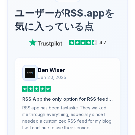
ユーザーがRSS.appを
気に入っている点
4.7
Ben Wiser
Jun 20, 2025
RSS App the only option for RSS feed
generation
RSS.app has been fantastic. They walked
me through everything, especially since I
needed a customized RSS feed for my blog.
I will continue to use their services.