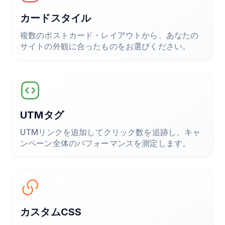
カードスタイル
複数のポストカード・レイアウトから、あなたの
サイトの外観に合ったものをお選びください。
UTMタグ
UTMリンクを追加してクリック数を追跡し、キャ
ンペーン全体のパフォーマンスを測定します。
カスタムCSS