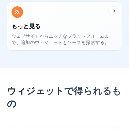
もっと見る
ウェブサイトからニッチなプラットフォームま
で、追加のウィジェットとソースを探索する。
ウィジェットで得られるも
の