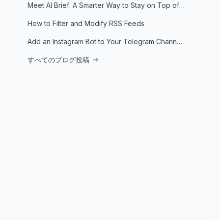
Meet AI Brief: A Smarter Way to Stay on Top of Information
How to Filter and Modify RSS Feeds
Add an Instagram Bot to Your Telegram Channel, Group, or Topic
すべてのブログ投稿