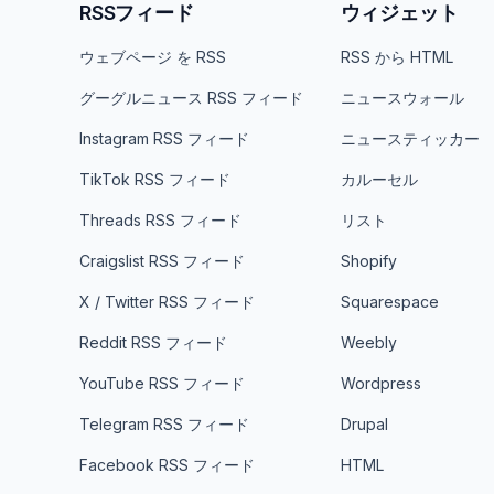
RSSフィード
ウィジェット
ウェブページ を RSS
RSS から HTML
グーグルニュース RSS フィード
ニュースウォール
Instagram RSS フィード
ニュースティッカー
TikTok RSS フィード
カルーセル
Threads RSS フィード
リスト
Craigslist RSS フィード
Shopify
X / Twitter RSS フィード
Squarespace
Reddit RSS フィード
Weebly
YouTube RSS フィード
Wordpress
Telegram RSS フィード
Drupal
Facebook RSS フィード
HTML