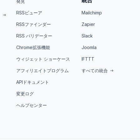
統合
発見
RSSビューア
Mailchimp
ト
RSSファインダー
Zapier
RSS バリデーター
Slack
Chrome拡張機能
Joomla
ウィジェット ショーケース
IFTTT
アフィリエイトプログラム
すべての統合
APIドキュメント
変更ログ
ヘルプセンター