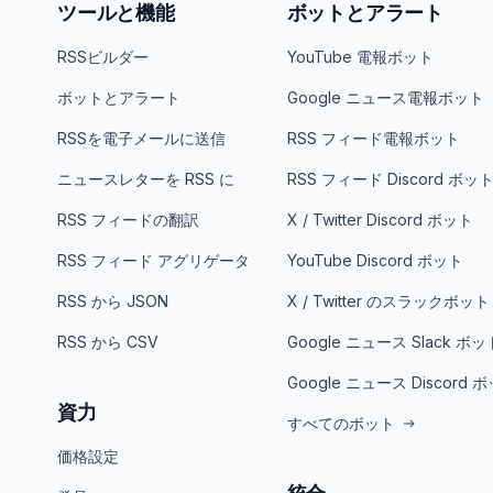
ツールと機能
ボットとアラート
RSSビルダー
YouTube 電報ボット
ボットとアラート
Google ニュース電報ボット
RSSを電子メールに送信
RSS フィード電報ボット
ニュースレターを RSS に
RSS フィード Discord ボッ
RSS フィードの翻訳
X / Twitter Discord ボット
RSS フィード アグリゲータ
YouTube Discord ボット
RSS から JSON
X / Twitter のスラックボット
RSS から CSV
Google ニュース Slack ボッ
Google ニュース Discord 
資力
すべてのボット
価格設定