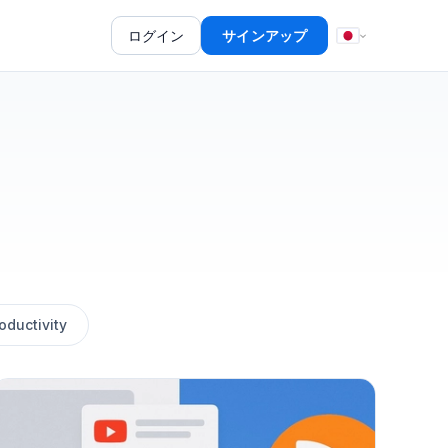
ログイン
サインアップ
oductivity