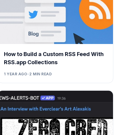
How to Build a Custom RSS Feed With
RSS.app Collections
1 YEAR AGO
•
2
MIN READ