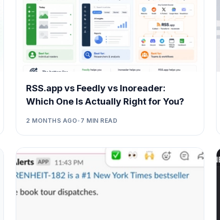
RSS.app vs Feedly vs Inoreader:
Which One Is Actually Right for You?
2 MONTHS AGO
•
7
MIN READ